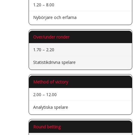
1.20 – 8.00
Nybörjare och erfarna
Over/under ronder
1.70 – 2.20
Statistikdrivna spelare
Method of victory
2.00 – 12.00
Analytiska spelare
Round betting