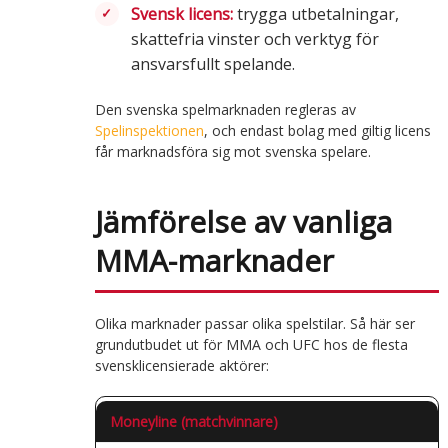
Svensk licens:
trygga utbetalningar,
skattefria vinster och verktyg för
ansvarsfullt spelande.
Den svenska spelmarknaden regleras av
Spelinspektionen
, och endast bolag med giltig licens
får marknadsföra sig mot svenska spelare.
Jämförelse av vanliga
MMA-marknader
Olika marknader passar olika spelstilar. Så här ser
grundutbudet ut för MMA och UFC hos de flesta
svensklicensierade aktörer:
Moneyline (matchvinnare)