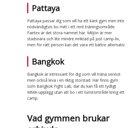
Pattaya
Pattaya passar dig som vill ha ett känt gym men inte
nödvändigtvis bo mitt i ett rent träningsområde.
Fairtex är det stora namnet här. Miljön är mer
stadsnära och lite mindre inriktad på just camp-liv,
men för rätt person kan det vara ett bättre alternativ.
Bangkok
Bangkok är intressant för dig som vill träna seriöst
men också leva i en riktig storstad. Här finns gym
som Bangkok Fight Lab, där du kan få ett tydligt
MMA-upplägg utan att bo i ett turistområde kring ett
camp.
Vad gymmen brukar