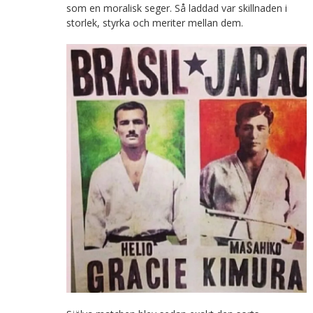
som en moralisk seger. Så laddad var skillnaden i
storlek, styrka och meriter mellan dem.