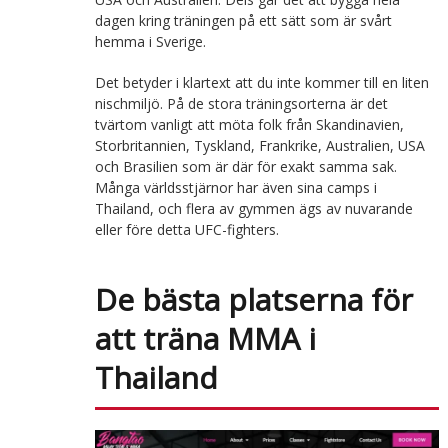
dagen kring träningen på ett sätt som är svårt
hemma i Sverige.
Det betyder i klartext att du inte kommer till en liten
nischmiljö. På de stora träningsorterna är det
tvärtom vanligt att möta folk från Skandinavien,
Storbritannien, Tyskland, Frankrike, Australien, USA
och Brasilien som är där för exakt samma sak.
Många världsstjärnor har även sina camps i
Thailand, och flera av gymmen ägs av nuvarande
eller före detta UFC-fighters.
De bästa platserna för
att träna MMA i
Thailand