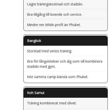
Lägre träningskostnad och stadsliv.
Bra tillgång till boende och service.
Mindre ren MMA-profil än Phuket.
Bangkok
Storstad med seriös träning.
Bra för långvistelser och dig som vill kombinera
stadsliv med gym.
Inte samma camp-känsla som Phuket.
Koh Samui
Träning kombinerat med ölivet.