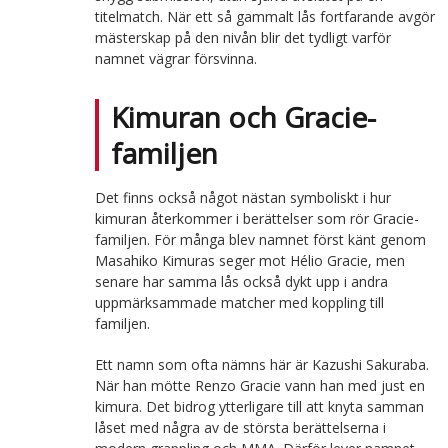
titelmatch. När ett så gammalt lås fortfarande avgör
mästerskap på den nivån blir det tydligt varför
namnet vägrar försvinna.
Kimuran och Gracie-
familjen
Det finns också något nästan symboliskt i hur
kimuran återkommer i berättelser som rör Gracie-
familjen. För många blev namnet först känt genom
Masahiko Kimuras seger mot Hélio Gracie, men
senare har samma lås också dykt upp i andra
uppmärksammade matcher med koppling till
familjen.
Ett namn som ofta nämns här är Kazushi Sakuraba.
När han mötte Renzo Gracie vann han med just en
kimura. Det bidrog ytterligare till att knyta samman
låset med några av de största berättelserna i