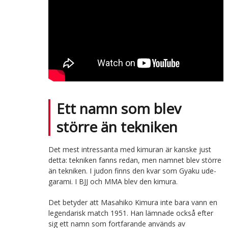
Ett namn som blev
större än tekniken
Det mest intressanta med kimuran är kanske just
detta: tekniken fanns redan, men namnet blev större
än tekniken. I judon finns den kvar som Gyaku ude-
garami. I BJJ och MMA blev den kimura.
Det betyder att Masahiko Kimura inte bara vann en
legendarisk match 1951. Han lämnade också efter
sig ett namn som fortfarande används av