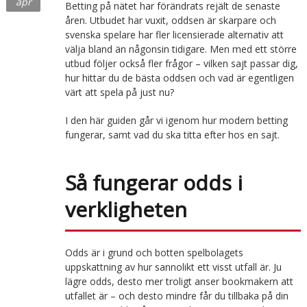
apr
Betting på nätet har förändrats rejält de senaste
åren. Utbudet har vuxit, oddsen är skarpare och
svenska spelare har fler licensierade alternativ att
välja bland än någonsin tidigare. Men med ett större
utbud följer också fler frågor – vilken sajt passar dig,
hur hittar du de bästa oddsen och vad är egentligen
värt att spela på just nu?
I den här guiden går vi igenom hur modern betting
fungerar, samt vad du ska titta efter hos en sajt.
Så fungerar odds i
verkligheten
Odds är i grund och botten spelbolagets
uppskattning av hur sannolikt ett visst utfall är. Ju
lägre odds, desto mer troligt anser bookmakern att
utfallet är – och desto mindre får du tillbaka på din