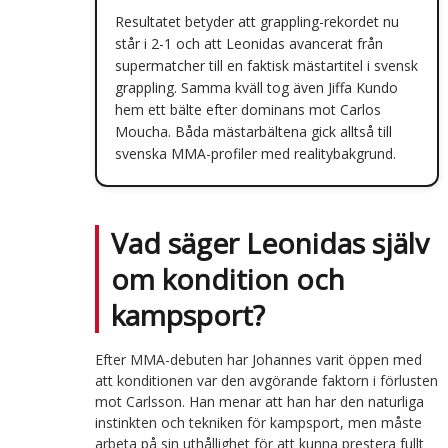
Resultatet betyder att grappling-rekordet nu
står i 2-1 och att Leonidas avancerat från
supermatcher till en faktisk mästartitel i svensk
grappling. Samma kväll tog även Jiffa Kundo
hem ett bälte efter dominans mot Carlos
Moucha. Båda mästarbältena gick alltså till
svenska MMA-profiler med realitybakgrund.
Vad säger Leonidas själv
om kondition och
kampsport?
Efter MMA-debuten har Johannes varit öppen med
att konditionen var den avgörande faktorn i förlusten
mot Carlsson. Han menar att han har den naturliga
instinkten och tekniken för kampsport, men måste
arbeta på sin uthållighet för att kunna prestera fullt