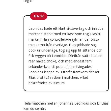
regler.
AFN 12
Leonidas hade ett klart viktövertag och inledde
matchen starkt med ett kast som tog Elias till
marken. Han kontrollerade rytmen de första
minuterna från överläge. Elias jobbade sig
dock ur underläge, tog sig upp till sittande och
fick ryggen på Leonidas. Därifrån satte han en
rear naked choke, och med endast fem
sekunder kvar till poängfasen tvingades
Leonidas klappa av. Efteråt framkom det att
Elias bröt två revben i matchen, vilket
bekräftades av Kimura.
Hela matchen mellan Johannes Leonidas och Eli Elias
kan du se här: