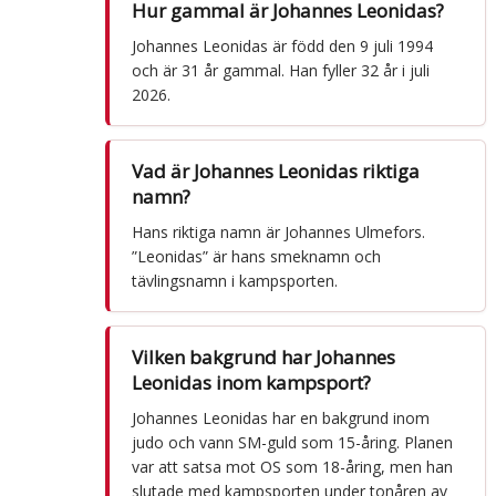
Hur gammal är Johannes Leonidas?
Johannes Leonidas är född den 9 juli 1994
och är 31 år gammal. Han fyller 32 år i juli
2026.
Vad är Johannes Leonidas riktiga
namn?
Hans riktiga namn är Johannes Ulmefors.
”Leonidas” är hans smeknamn och
tävlingsnamn i kampsporten.
Vilken bakgrund har Johannes
Leonidas inom kampsport?
Johannes Leonidas har en bakgrund inom
judo och vann SM-guld som 15-åring. Planen
var att satsa mot OS som 18-åring, men han
slutade med kampsporten under tonåren av