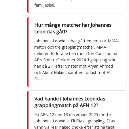
familjeskäl.
Hur många matcher har Johannes
Leonidas gått?
Johannes Leonidas har gått en amatör-MMA-
match och tre grapplingmatcher. MMA-
debuten förlorade han mot Don Carlsson på
AFN 8 den 19 oktober 2024. I grappling står
han på 2-1 efter vinster mot Aryan Ahmed
och Abdul Hakim, samt en förlust mot Eli
Elias.
Vad hände i Johannes Leonidas
grapplingmatch på AFN 12?
På AFN 12 den 13 december 2025 mötte
Johannes Leonidas Eli Elias i grappling. Elias
vann via rear naked choke efter att ha tagit