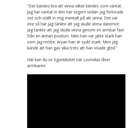
”Det kändes bra att vinna vilket kändes som väntat.
Jag har väntat in den här segern sedan jag förlorade
sist och ställt in mig mentalt på att vinna. Det var
inte så här jag tänkte att jag skulle vinna däremot.
Jag tänkte att jag skulle vinna genom en armbar fast
från en annan position. Men han var jätte stark han
som jag mötte. Aryan han är sjukt stark. Men jag
kände att han gav vika trots att han visade glöd.”
Här kan du se ögonblicket när Leonidas låser
armbaren: