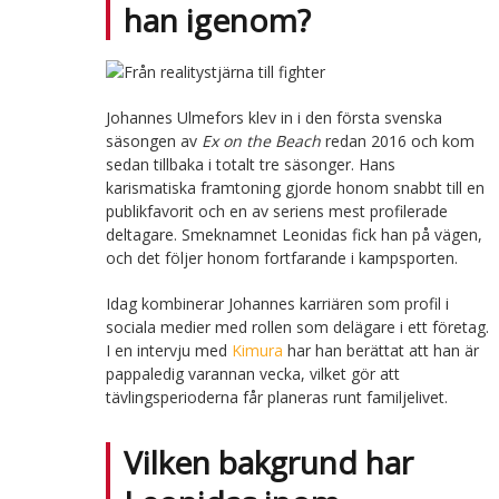
han igenom?
Johannes Ulmefors klev in i den första svenska
säsongen av
Ex on the Beach
redan 2016 och kom
sedan tillbaka i totalt tre säsonger. Hans
karismatiska framtoning gjorde honom snabbt till en
publikfavorit och en av seriens mest profilerade
deltagare. Smeknamnet Leonidas fick han på vägen,
och det följer honom fortfarande i kampsporten.
Idag kombinerar Johannes karriären som profil i
sociala medier med rollen som delägare i ett företag.
I en intervju med
Kimura
har han berättat att han är
pappaledig varannan vecka, vilket gör att
tävlingsperioderna får planeras runt familjelivet.
Vilken bakgrund har