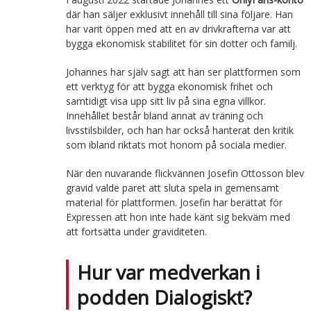
där han säljer exklusivt innehåll till sina följare. Han
har varit öppen med att en av drivkrafterna var att
bygga ekonomisk stabilitet för sin dotter och familj.
Johannes har själv sagt att han ser plattformen som
ett verktyg för att bygga ekonomisk frihet och
samtidigt visa upp sitt liv på sina egna villkor.
Innehållet består bland annat av träning och
livsstilsbilder, och han har också hanterat den kritik
som ibland riktats mot honom på sociala medier.
När den nuvarande flickvännen Josefin Ottosson blev
gravid valde paret att sluta spela in gemensamt
material för plattformen. Josefin har berättat för
Expressen att hon inte hade känt sig bekväm med
att fortsätta under graviditeten.
Hur var medverkan i
podden Dialogiskt?