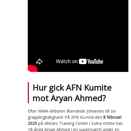
Hur gick AFN Kumite
mot Aryan Ahmed?
Efter MMA-debuten återvände Johannes till sin
grapplingbakgrund. På
AFN Kumite
den
8 februari
2025
på Allstars Training Center i Solna mötte han
18-åriga Aryan Ahmed i en supermatch under en