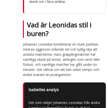
skrivit om i flera artiklar.
Vad är Leonidas stil i
buren?
Johannes Leonidas kombinerar en stark judobas
med en aggressiv stående stil och tydlig vilja att
avsluta matcherna. Hans grapplingmatcher har
samtliga slutat på avslut, antingen som vinst eller
förlust, och samtliga matcher har gått under tio
minuter. Det vittnar om att han söker tempo och
avslut snarare än poängvinster.
Isabelles analys
Det som skiljer Johannes Leonidas från andra
svenska realityprofiler i buren är att han