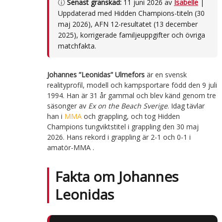
ⓘ
Senast granskad:
11 juni 2026 av
Isabelle
|
Uppdaterad med Hidden Champions-titeln (30
maj 2026), AFN 12-resultatet (13 december
2025), korrigerade familjeuppgifter och övriga
matchfakta.
Johannes ”Leonidas” Ulmefors
är en svensk
realityprofil, modell och kampsportare född den 9 juli
1994. Han är 31 år gammal och blev känd genom tre
säsonger av
Ex on the Beach Sverige
. Idag tävlar
han i
MMA
och grappling, och tog Hidden
Champions tungviktstitel i grappling den 30 maj
2026. Hans rekord i grappling är 2-1 och 0-1 i
amatör-MMA .
Fakta om Johannes
Leonidas