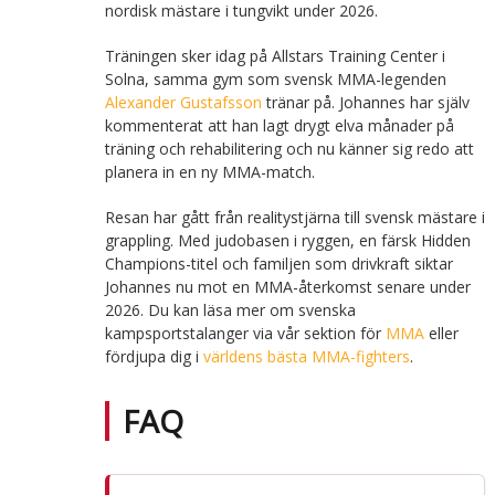
nordisk mästare i tungvikt under 2026.
Träningen sker idag på Allstars Training Center i
Solna, samma gym som svensk MMA-legenden
Alexander Gustafsson
tränar på. Johannes har själv
kommenterat att han lagt drygt elva månader på
träning och rehabilitering och nu känner sig redo att
planera in en ny MMA-match.
Resan har gått från realitystjärna till svensk mästare i
grappling. Med judobasen i ryggen, en färsk Hidden
Champions-titel och familjen som drivkraft siktar
Johannes nu mot en MMA-återkomst senare under
2026. Du kan läsa mer om svenska
kampsportstalanger via vår sektion för
MMA
eller
fördjupa dig i
världens bästa MMA-fighters
.
FAQ