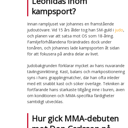
Leonidas inom
kampsport?
Innan rampljuset var Johannes en framstående
judoutövare. Vid 15 års ålder tog han SM-guld i
judo
,
och planen var att satsa mot OS som 18-åring.
Familjeförhållandena förändrades dock under
tonåren, och Johannes lade kampsporten åt sidan
för att fokusera på andra delar av livet.
Judobakgrunden förklarar mycket av hans nuvarande
tävlingsinriktning. Kast, balans och markpositionering
syns i hans grapplingmatcher, där han ofta inleder
med ett snabbt kast och söker överläge. Tekniken är
fortfarande hans starkaste tillgång inne i buren, även
om konditionen och MMA-specifika färdigheter
samtidigt utvecklas.
Hur gick MMA-debuten