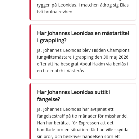
ryggen på Leonidas. I matchen ådrog sig Elias
två brutna revben.
Har Johannes Leonidas en mästartitel
i grappling?
Ja, Johannes Leonidas blev Hidden Champions
tungviktsmästare i grappling den 30 maj 2026
efter att ha besegrat Abdul Hakim via benlås i
en titelmatch i Västerås.
Har Johannes Leonidas suttit i
fängelse?
Ja, Johannes Leonidas har avtjänat ett
fängelsestraff på tio månader för misshandel.
Han har berättat för Expressen att det
handlade om en situation där han ville skydda
sin bror, och beskriver händelsen som ett