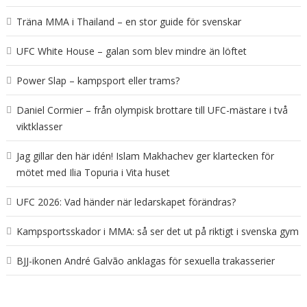
Träna MMA i Thailand – en stor guide för svenskar
UFC White House – galan som blev mindre än löftet
Power Slap – kampsport eller trams?
Daniel Cormier – från olympisk brottare till UFC-mästare i två
viktklasser
Jag gillar den här idén! Islam Makhachev ger klartecken för
mötet med Ilia Topuria i Vita huset
UFC 2026: Vad händer när ledarskapet förändras?
Kampsportsskador i MMA: så ser det ut på riktigt i svenska gym
BJJ-ikonen André Galvão anklagas för sexuella trakasserier