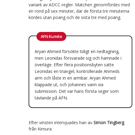
variant av ADCC-regler. Matchen genomfördes med
en rond på sex minuter, där de första tre minuterna
kördes utan poäng och de sista tre med poäng.
AFN Kumite
Aryan Ahmed försökte tidigt en nedtagning,
men Leonidas försvarade sig och hamnade i
överläge. Efter flera positionsbyten satte
Leonidas en triangel, kontrollerade Ahmeds
arm och låste in en armbar. Aryan Ahmed
klappade ut, och Johannes vann via
submission. Det var hans första seger som
tävlande på AFN.
Efter vinsten intervjuades han av
Simon Tingberg
från Kimura: