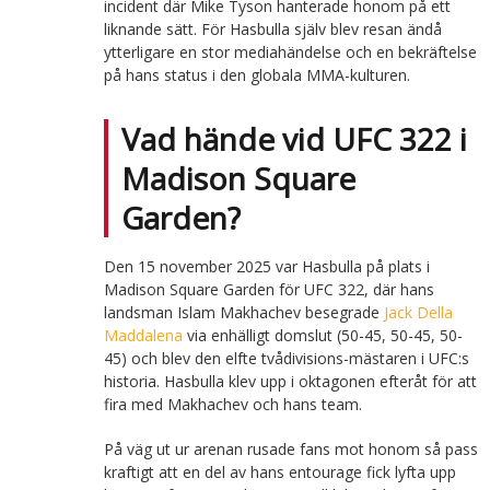
incident där Mike Tyson hanterade honom på ett
liknande sätt. För Hasbulla själv blev resan ändå
ytterligare en stor mediahändelse och en bekräftelse
på hans status i den globala MMA-kulturen.
Vad hände vid UFC 322 i
Madison Square
Garden?
Den 15 november 2025 var Hasbulla på plats i
Madison Square Garden för UFC 322, där hans
landsman Islam Makhachev besegrade
Jack Della
Maddalena
via enhälligt domslut (50-45, 50-45, 50-
45) och blev den elfte tvådivisions-mästaren i UFC:s
historia. Hasbulla klev upp i oktagonen efteråt för att
fira med Makhachev och hans team.
På väg ut ur arenan rusade fans mot honom så pass
kraftigt att en del av hans entourage fick lyfta upp