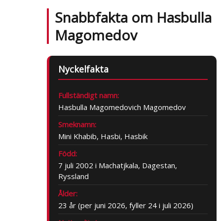
Snabbfakta om Hasbulla
Magomedov
Nyckelfakta
Fullständigt namn:
Hasbulla Magomedovich Magomedov
Smeknamn:
Mini Khabib, Hasbi, Hasbik
Född:
7 juli 2002 i Machatjkala, Dagestan,
Ryssland
Ålder:
23 år (per juni 2026, fyller 24 i juli 2026)