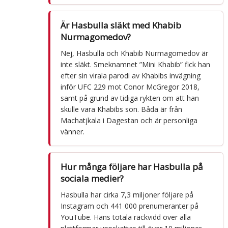
Är Hasbulla släkt med Khabib
Nurmagomedov?
Nej, Hasbulla och Khabib Nurmagomedov är
inte släkt. Smeknamnet ”Mini Khabib” fick han
efter sin virala parodi av Khabibs invägning
inför UFC 229 mot Conor McGregor 2018,
samt på grund av tidiga rykten om att han
skulle vara Khabibs son. Båda är från
Machatjkala i Dagestan och är personliga
vänner.
Hur många följare har Hasbulla på
sociala medier?
Hasbulla har cirka 7,3 miljoner följare på
Instagram och 441 000 prenumeranter på
YouTube. Hans totala räckvidd över alla