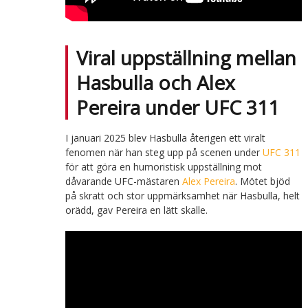
Viral uppställning mellan
Hasbulla och Alex
Pereira under UFC 311
I januari 2025 blev Hasbulla återigen ett viralt
fenomen när han steg upp på scenen under
UFC 311
för att göra en humoristisk uppställning mot
dåvarande UFC-mästaren
Alex Pereira
. Mötet bjöd
på skratt och stor uppmärksamhet när Hasbulla, helt
orädd, gav Pereira en lätt skalle.