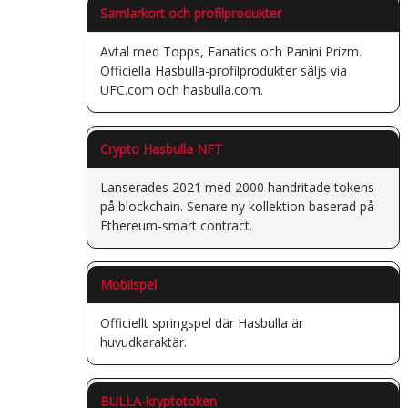
Samlarkort och profilprodukter
Avtal med Topps, Fanatics och Panini Prizm.
Officiella Hasbulla-profilprodukter säljs via
UFC.com och hasbulla.com.
Crypto Hasbulla NFT
Lanserades 2021 med 2000 handritade tokens
på blockchain. Senare ny kollektion baserad på
Ethereum-smart contract.
Mobilspel
Officiellt springspel där Hasbulla är
huvudkaraktär.
BULLA-kryptotoken