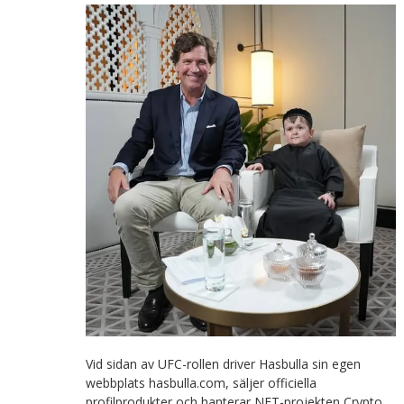
Vid sidan av UFC-rollen driver Hasbulla sin egen
webbplats hasbulla.com, säljer officiella
profilprodukter och hanterar NFT-projekten Crypto