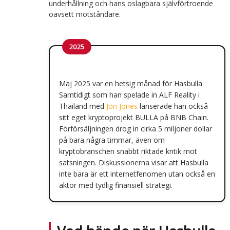
underhållning och hans oslagbara självförtroende
oavsett motståndare.
2025
Maj 2025 var en hetsig månad för Hasbulla.
Samtidigt som han spelade in ALF Reality i
Thailand med
Jon Jones
lanserade han också
sitt eget kryptoprojekt BULLA på BNB Chain.
Förförsäljningen drog in cirka 5 miljoner dollar
på bara några timmar, även om
kryptobranschen snabbt riktade kritik mot
satsningen. Diskussionerna visar att Hasbulla
inte bara är ett internetfenomen utan också en
aktör med tydlig finansiell strategi.