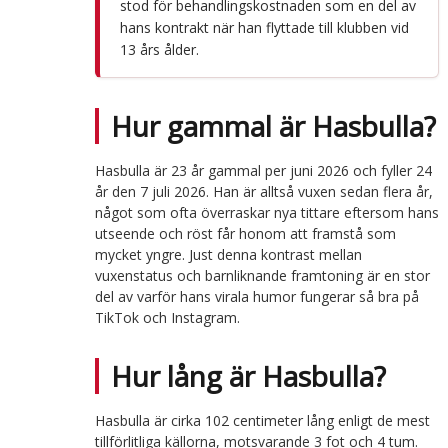
stod för behandlingskostnaden som en del av
hans kontrakt när han flyttade till klubben vid
13 års ålder.
Hur gammal är Hasbulla?
Hasbulla är 23 år gammal per juni 2026 och fyller 24
år den 7 juli 2026. Han är alltså vuxen sedan flera år,
något som ofta överraskar nya tittare eftersom hans
utseende och röst får honom att framstå som
mycket yngre. Just denna kontrast mellan
vuxenstatus och barnliknande framtoning är en stor
del av varför hans virala humor fungerar så bra på
TikTok och Instagram.
Hur lång är Hasbulla?
Hasbulla är cirka 102 centimeter lång enligt de mest
tillförlitliga källorna, motsvarande 3 fot och 4 tum.