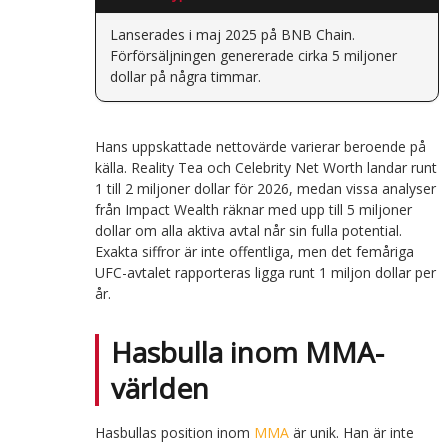
Lanserades i maj 2025 på BNB Chain.
Förförsäljningen genererade cirka 5 miljoner
dollar på några timmar.
Hans uppskattade nettovärde varierar beroende på
källa. Reality Tea och Celebrity Net Worth landar runt
1 till 2 miljoner dollar för 2026, medan vissa analyser
från Impact Wealth räknar med upp till 5 miljoner
dollar om alla aktiva avtal når sin fulla potential.
Exakta siffror är inte offentliga, men det femåriga
UFC-avtalet rapporteras ligga runt 1 miljon dollar per
år.
Hasbulla inom MMA-
världen
Hasbullas position inom
MMA
är unik. Han är inte