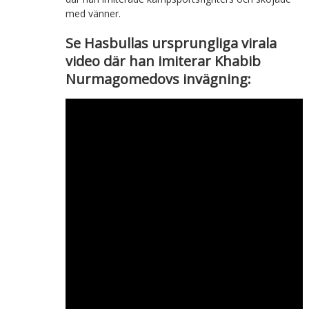
med vänner.
Se Hasbullas ursprungliga virala
video där han imiterar Khabib
Nurmagomedovs invägning: