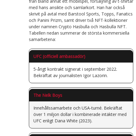
från bland annat ett mobilspel, försäljning av t-shirtar
med hans ansikte och samlarkort. Han har också
skrivit på avtal med Barstool Sports, Topps, Fanatics
och Panini Prizm, samt driver två NFT-kollektioner
under namnen Crypto Hasbulla och Hasbulla NFT.
Tabellen nedan summerar de största kommersiella
samarbetena:
UFC (officiell ambassadör)
5-årigt kontrakt signerat i september 2022.
Bekräftat av journalisten Igor Lazorin.
The Nelk Boys
Innehållssamarbete och USA-turné. Bekräftat
över 1 miljon dollar i kombinerade intäkter med
UFC enligt Dana White (2023).