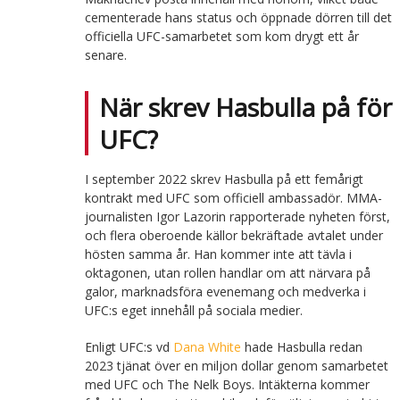
cementerade hans status och öppnade dörren till det
officiella UFC-samarbetet som kom drygt ett år
senare.
När skrev Hasbulla på för
UFC?
I september 2022 skrev Hasbulla på ett femårigt
kontrakt med UFC som officiell ambassadör. MMA-
journalisten Igor Lazorin rapporterade nyheten först,
och flera oberoende källor bekräftade avtalet under
hösten samma år. Han kommer inte att tävla i
oktagonen, utan rollen handlar om att närvara på
galor, marknadsföra evenemang och medverka i
UFC:s eget innehåll på sociala medier.
Enligt UFC:s vd
Dana White
hade Hasbulla redan
2023 tjänat över en miljon dollar genom samarbetet
med UFC och The Nelk Boys. Intäkterna kommer