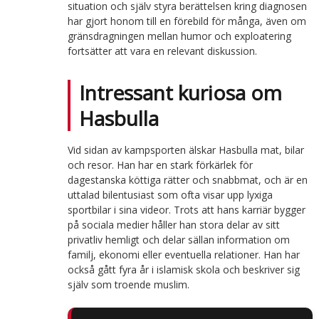
situation och själv styra berättelsen kring diagnosen
har gjort honom till en förebild för många, även om
gränsdragningen mellan humor och exploatering
fortsätter att vara en relevant diskussion.
Intressant kuriosa om
Hasbulla
Vid sidan av kampsporten älskar Hasbulla mat, bilar
och resor. Han har en stark förkärlek för
dagestanska köttiga rätter och snabbmat, och är en
uttalad bilentusiast som ofta visar upp lyxiga
sportbilar i sina videor. Trots att hans karriär bygger
på sociala medier håller han stora delar av sitt
privatliv hemligt och delar sällan information om
familj, ekonomi eller eventuella relationer. Han har
också gått fyra år i islamisk skola och beskriver sig
själv som troende muslim.