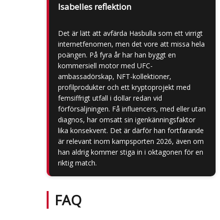
Isabelles reflektion
Det är lätt att avfärda Hasbulla som ett virrigt
internetfenomen, men det vore att missa hela
poängen. På fyra år har han byggt en
kommersiell motor med UFC-
ambassadörskap, NFT-kollektioner,
profilprodukter och ett kryptoprojekt med
femsiffrigt utfall i dollar redan vid
förförsäljningen. Få influencers, med eller utan
diagnos, har omsatt sin igenkänningsfaktor
lika konsekvent. Det är därför han fortfarande
är relevant inom kampsporten 2026, även om
han aldrig kommer stiga in i oktagonen för en
riktig match.
FAQ