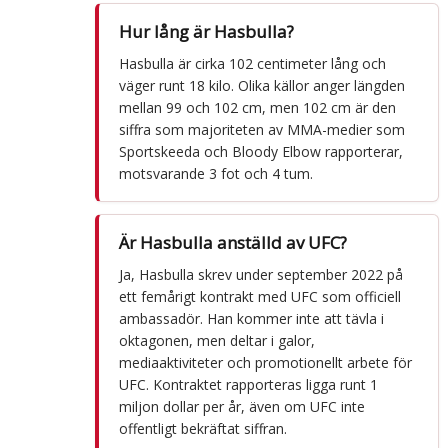
Hur lång är Hasbulla?
Hasbulla är cirka 102 centimeter lång och
väger runt 18 kilo. Olika källor anger längden
mellan 99 och 102 cm, men 102 cm är den
siffra som majoriteten av MMA-medier som
Sportskeeda och Bloody Elbow rapporterar,
motsvarande 3 fot och 4 tum.
Är Hasbulla anställd av UFC?
Ja, Hasbulla skrev under september 2022 på
ett femårigt kontrakt med UFC som officiell
ambassadör. Han kommer inte att tävla i
oktagonen, men deltar i galor,
mediaaktiviteter och promotionellt arbete för
UFC. Kontraktet rapporteras ligga runt 1
miljon dollar per år, även om UFC inte
offentligt bekräftat siffran.