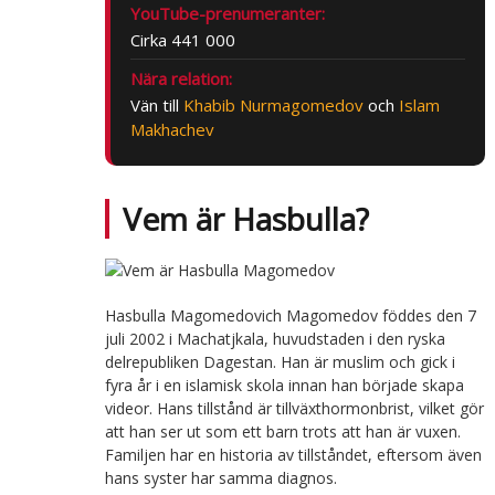
YouTube-prenumeranter:
Cirka 441 000
Nära relation:
Vän till
Khabib Nurmagomedov
och
Islam
Makhachev
Vem är Hasbulla?
Hasbulla Magomedovich Magomedov föddes den 7
juli 2002 i Machatjkala, huvudstaden i den ryska
delrepubliken Dagestan. Han är muslim och gick i
fyra år i en islamisk skola innan han började skapa
videor. Hans tillstånd är tillväxthormonbrist, vilket gör
att han ser ut som ett barn trots att han är vuxen.
Familjen har en historia av tillståndet, eftersom även
hans syster har samma diagnos.