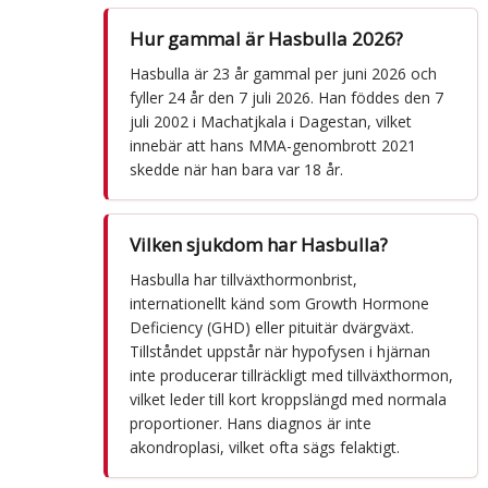
Hur gammal är Hasbulla 2026?
Hasbulla är 23 år gammal per juni 2026 och
fyller 24 år den 7 juli 2026. Han föddes den 7
juli 2002 i Machatjkala i Dagestan, vilket
innebär att hans MMA-genombrott 2021
skedde när han bara var 18 år.
Vilken sjukdom har Hasbulla?
Hasbulla har tillväxthormonbrist,
internationellt känd som Growth Hormone
Deficiency (GHD) eller pituitär dvärgväxt.
Tillståndet uppstår när hypofysen i hjärnan
inte producerar tillräckligt med tillväxthormon,
vilket leder till kort kroppslängd med normala
proportioner. Hans diagnos är inte
akondroplasi, vilket ofta sägs felaktigt.