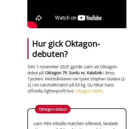
Hur gick Oktagon-
debuten?
Den 1 november 2025 gjorde Liam sin Oktagon-
debut på
Oktagon 79: Surdu vs. Kalašnik
i Brno,
Tjeckien. Motståndaren var tyske Stephan Guidea (2-
2) i en catchviktmatch på 63 kg. Du hittar hans
officiella fighterprofil hos
Oktagon MMA
.
Oktagon-debut
Liam Pitts inledde matchen offensivt, landade