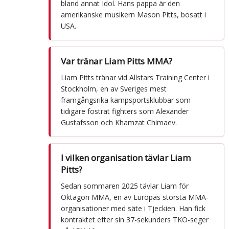
bland annat Idol. Hans pappa är den
amerikanske musikern Mason Pitts, bosatt i
USA.
Var tränar Liam Pitts MMA?
Liam Pitts tränar vid Allstars Training Center i
Stockholm, en av Sveriges mest
framgångsrika kampsportsklubbar som
tidigare fostrat fighters som Alexander
Gustafsson och Khamzat Chimaev.
I vilken organisation tävlar Liam
Pitts?
Sedan sommaren 2025 tävlar Liam för
Oktagon MMA, en av Europas största MMA-
organisationer med säte i Tjeckien. Han fick
kontraktet efter sin 37-sekunders TKO-seger