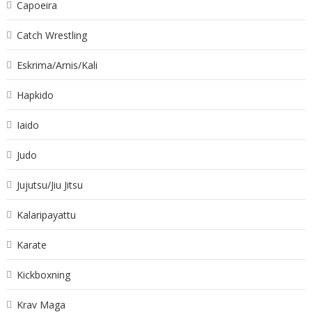
Capoeira
Catch Wrestling
Eskrima/Arnis/Kali
Hapkido
Iaido
Judo
Jujutsu/Jiu Jitsu
Kalaripayattu
Karate
Kickboxning
Krav Maga