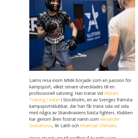
Liams resa inom MMA började som en passion för
kampsport, vilket senare utvecklades till en
professionell satsning. Han tränar vid
Allstars
Training Center
i Stockholm, en av Sveriges främsta
kampsportsklubbar, där han får träna sida vid sida
med några av Skandinaviens bästa fighters. Klubben
har genom åren fostrat namn som
Alexander
Gustafsson
, Ilir Latifi och
Khamzat Chimaev
.