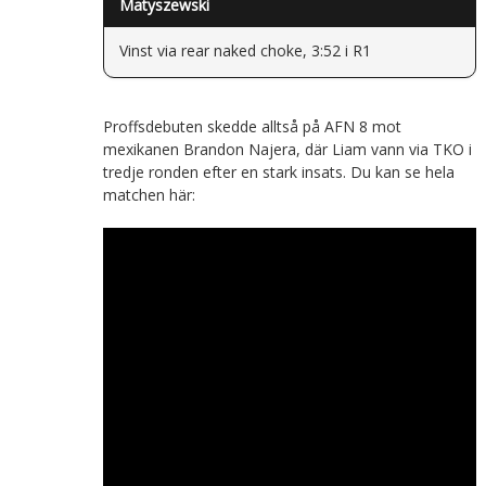
Matyszewski
Vinst via rear naked choke, 3:52 i R1
Proffsdebuten skedde alltså på AFN 8 mot
mexikanen Brandon Najera, där Liam vann via TKO i
tredje ronden efter en stark insats. Du kan se hela
matchen här: