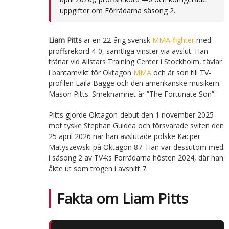
uppgifter om Förrädarna säsong 2.
Liam Pitts
är en 22-årig svensk
MMA-fighter
med
proffsrekord 4-0, samtliga vinster via avslut. Han
tränar vid Allstars Training Center i Stockholm, tävlar
i bantamvikt för Oktagon
MMA
och är son till TV-
profilen Laila Bagge och den amerikanske musikern
Mason Pitts. Smeknamnet är ”The Fortunate Son”.
Pitts gjorde Oktagon-debut den 1 november 2025
mot tyske Stephan Guidea och försvarade sviten den
25 april 2026 när han avslutade polske Kacper
Matyszewski på Oktagon 87. Han var dessutom med
i säsong 2 av TV4:s Förrädarna hösten 2024, där han
åkte ut som trogen i avsnitt 7.
Fakta om Liam Pitts