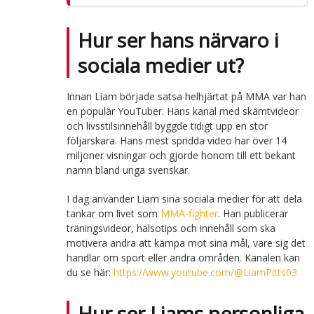
Hur ser hans närvaro i
sociala medier ut?
Innan Liam började satsa helhjärtat på MMA var han
en populär YouTuber. Hans kanal med skämtvideor
och livsstilsinnehåll byggde tidigt upp en stor
följarskara. Hans mest spridda video har över 14
miljoner visningar och gjorde honom till ett bekant
namn bland unga svenskar.
I dag använder Liam sina sociala medier för att dela
tankar om livet som
MMA-fighter
. Han publicerar
träningsvideor, hälsotips och innehåll som ska
motivera andra att kämpa mot sina mål, vare sig det
handlar om sport eller andra områden. Kanalen kan
du se här:
https://www.youtube.com/@LiamPitts03
Hur ser Liams personliga