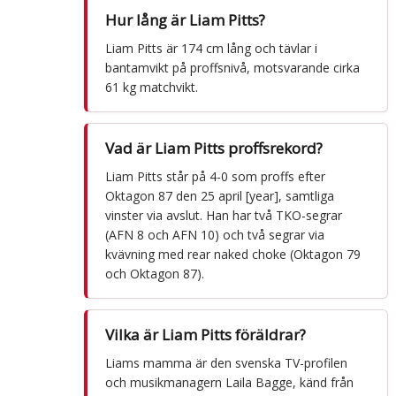
Hur lång är Liam Pitts?
Liam Pitts är 174 cm lång och tävlar i
bantamvikt på proffsnivå, motsvarande cirka
61 kg matchvikt.
Vad är Liam Pitts proffsrekord?
Liam Pitts står på 4-0 som proffs efter
Oktagon 87 den 25 april [year], samtliga
vinster via avslut. Han har två TKO-segrar
(AFN 8 och AFN 10) och två segrar via
kvävning med rear naked choke (Oktagon 79
och Oktagon 87).
Vilka är Liam Pitts föräldrar?
Liams mamma är den svenska TV-profilen
och musikmanagern Laila Bagge, känd från