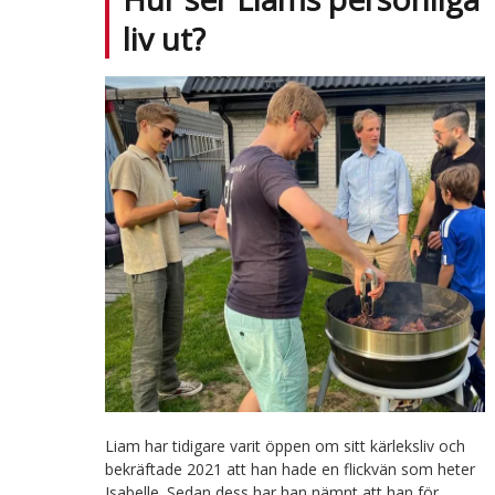
liv ut?
Liam har tidigare varit öppen om sitt kärleksliv och
bekräftade 2021 att han hade en flickvän som heter
Isabelle. Sedan dess har han nämnt att han för