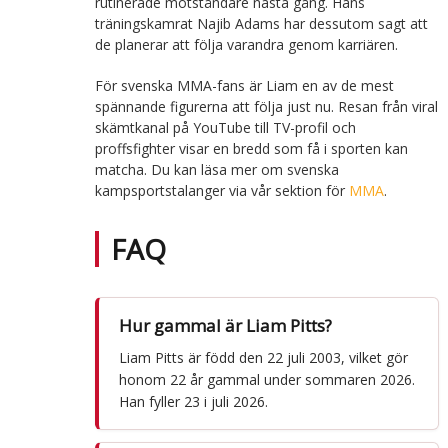
rutinerade motståndare nästa gång. Hans
träningskamrat Najib Adams har dessutom sagt att
de planerar att följa varandra genom karriären.
För svenska MMA-fans är Liam en av de mest
spännande figurerna att följa just nu. Resan från viral
skämtkanal på YouTube till TV-profil och
proffsfighter visar en bredd som få i sporten kan
matcha. Du kan läsa mer om svenska
kampsportstalanger via vår sektion för
MMA
.
FAQ
Hur gammal är Liam Pitts?
Liam Pitts är född den 22 juli 2003, vilket gör
honom 22 år gammal under sommaren 2026.
Han fyller 23 i juli 2026.