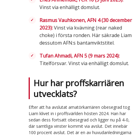
Vinst via enhälligt domslut.
Rasmus Vauhkonen, AFN 4 (30 december
2023):
Vinst via kvävning (rear naked
choke) i första ronden. Här säkrade Liam
dessutom AFN:s bantamviktstitel.
Tufan Ahmadi, AFN 5 (9 mars 2024):
Titelförsvar. Vinst via enhälligt domslut.
Hur har proffskarriären
utvecklats?
Efter att ha avslutat amatörkarriären obesegrad tog
Liam klivet in i proffsvärlden hösten 2024. Han har
sedan dess fortsatt obesegrad och ligger nu på 4-0,
där samtliga vinster kommit via avslut. Det innebär
100 procent avslut. Det är en av huvudanledningarna