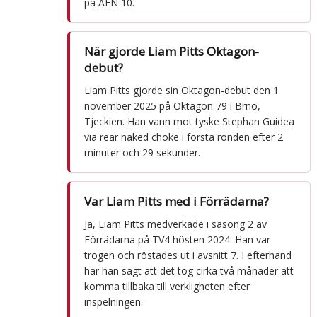
på AFN 10.
När gjorde Liam Pitts Oktagon-
debut?
Liam Pitts gjorde sin Oktagon-debut den 1
november 2025 på Oktagon 79 i Brno,
Tjeckien. Han vann mot tyske Stephan Guidea
via rear naked choke i första ronden efter 2
minuter och 29 sekunder.
Var Liam Pitts med i Förrädarna?
Ja, Liam Pitts medverkade i säsong 2 av
Förrädarna på TV4 hösten 2024. Han var
trogen och röstades ut i avsnitt 7. I efterhand
har han sagt att det tog cirka två månader att
komma tillbaka till verkligheten efter
inspelningen.