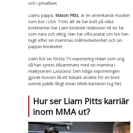
och i privatlivet.
Liams pappa,
Mason Pitts
, är en amerikansk musiker
som bor i USA. Trots att de har bott på olika
kontinenter har Liam beskrivit relationen till sin far
som nära och viktig. Han har ofta pratat om hur han
tagit efter sin mammas målmedvetenhet och sin
pappas kreativitet.
Liam fick sin första TV-exponering redan som ung,
då han syntes tillsammans med sin mamma i
realityserien
Lailaland
. Den tidiga exponeringen
gjorde honom till ett bekant ansikte för en bred
svensk publik långt innan MMA-karriären tog fart.
Hur ser Liam Pitts karriär
inom MMA ut?