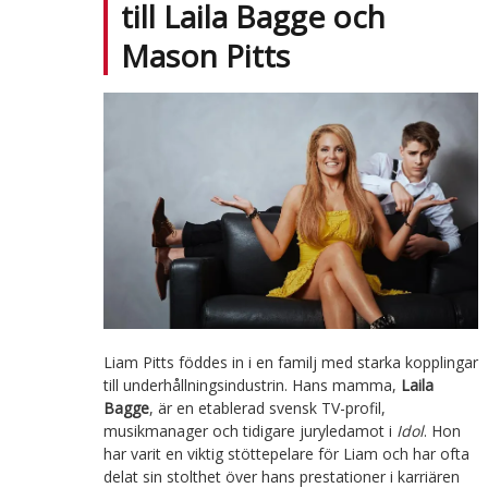
till Laila Bagge och
Mason Pitts
Liam Pitts föddes in i en familj med starka kopplingar
till underhållningsindustrin. Hans mamma,
Laila
Bagge
, är en etablerad svensk TV-profil,
musikmanager och tidigare juryledamot i
Idol
. Hon
har varit en viktig stöttepelare för Liam och har ofta
delat sin stolthet över hans prestationer i karriären