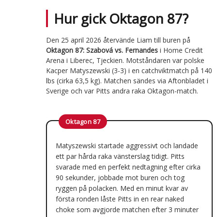
Hur gick Oktagon 87?
Den 25 april 2026 återvände Liam till buren på
Oktagon 87: Szabová vs. Fernandes
i Home Credit
Arena i Liberec, Tjeckien. Motståndaren var polske
Kacper Matyszewski (3-3) i en catchviktmatch på 140
lbs (cirka 63,5 kg). Matchen sändes via Aftonbladet i
Sverige och var Pitts andra raka Oktagon-match.
Oktagon 87
Matyszewski startade aggressivt och landade
ett par hårda raka vänsterslag tidigt. Pitts
svarade med en perfekt nedtagning efter cirka
90 sekunder, jobbade mot buren och tog
ryggen på polacken. Med en minut kvar av
första ronden låste Pitts in en rear naked
choke som avgjorde matchen efter 3 minuter