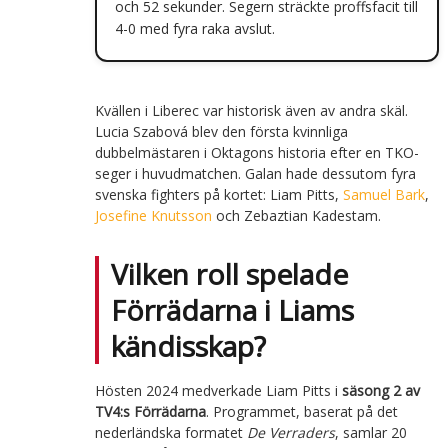
och 52 sekunder. Segern sträckte proffsfacit till
4-0 med fyra raka avslut.
Kvällen i Liberec var historisk även av andra skäl.
Lucia Szabová blev den första kvinnliga
dubbelmästaren i Oktagons historia efter en TKO-
seger i huvudmatchen. Galan hade dessutom fyra
svenska fighters på kortet: Liam Pitts,
Samuel Bark
,
Josefine Knutsson
och Zebaztian Kadestam.
Vilken roll spelade
Förrädarna i Liams
kändisskap?
Hösten 2024 medverkade Liam Pitts i
säsong 2 av
TV4:s Förrädarna
. Programmet, baserat på det
nederländska formatet
De Verraders
, samlar 20