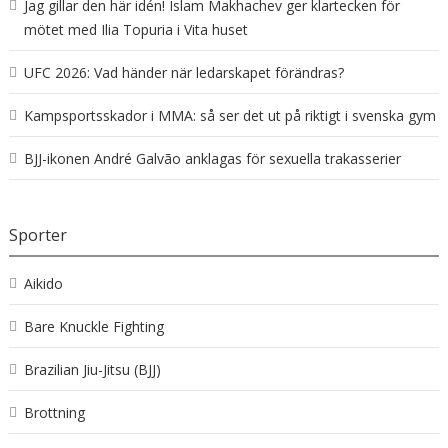
Jag gillar den här idén! Islam Makhachev ger klartecken för
mötet med Ilia Topuria i Vita huset
UFC 2026: Vad händer när ledarskapet förändras?
Kampsportsskador i MMA: så ser det ut på riktigt i svenska gym
BJJ-ikonen André Galvão anklagas för sexuella trakasserier
Sporter
Aikido
Bare Knuckle Fighting
Brazilian Jiu-Jitsu (BJJ)
Brottning