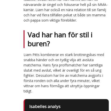
närvarande är singel och fokuserar helt på sin MMA-
karriär. Liam har också en nära relation till sin familj
och har vid flera tillfällen pekat ut både sin mamma
och pappa som viktiga förebilder.
Vad har han för stil i
buren?
Liam Pitts kombinerar en stark brottningsbas med
snabba händer och en tydlig vilja att avsluta
matcherna. Hans fyra proffsmatcher har samtliga
slutat med avslut, vilket är ovanligt för en så ung
fighter. Dessutom har tre av matcherna avgjorts i
första ronden och alla under fyra minuter, vilket
vittnar om hans förmåga att utnyttja öppningar
tidigt.
Isabelles analys