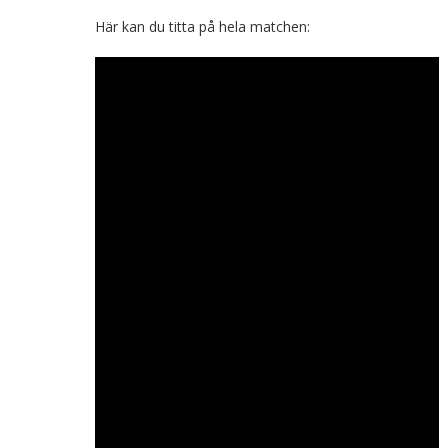
Här kan du titta på hela matchen: