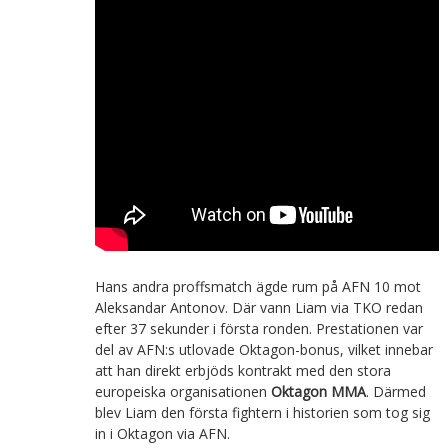
Hans andra proffsmatch ägde rum på AFN 10 mot
Aleksandar Antonov. Där vann Liam via TKO redan
efter 37 sekunder i första ronden. Prestationen var
del av AFN:s utlovade Oktagon-bonus, vilket innebar
att han direkt erbjöds kontrakt med den stora
europeiska organisationen
Oktagon MMA
. Därmed
blev Liam den första fightern i historien som tog sig
in i Oktagon via AFN.