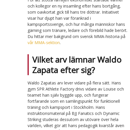
och kollegor en ny insamling efter hans bortgång,
som oavkortat gick till hans tre döttrar. Initiativet
visar hur djupt han var förankrad i
kampsportssverige, och hur många människor hans
gärning som tränare, ledare och förebild hade berört.
Du hittar mer bakgrund om svensk MMA-historia på
vår MMA-sektion
.
Vilket arv lämnar Waldo
Zapata efter sig?
Waldo Zapatas arv lever vidare på flera sätt. Hans
gym SPR Athlete Factory drivs vidare av Louise och
teamet han själv byggde upp, och fungerar
fortfarande som en samlingspunkt för funktionell
träning och kampsport i Stockholm. Hans
instruktionsmaterial på BJJ Fanatics och Dynamic
Striking studeras dessutom av utövare över hela
världen, vilket gör att hans pedagogik kvarstår även