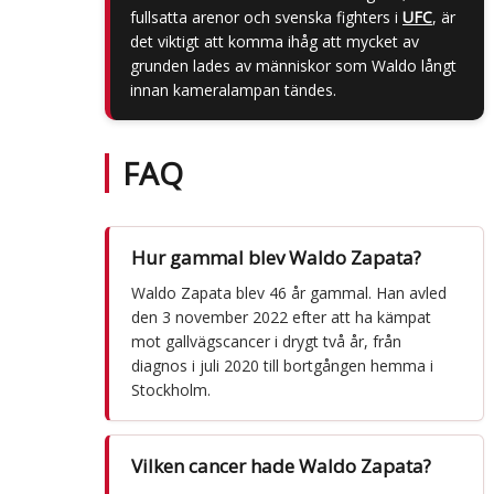
fullsatta arenor och svenska fighters i
UFC
, är
det viktigt att komma ihåg att mycket av
grunden lades av människor som Waldo långt
innan kameralampan tändes.
FAQ
Hur gammal blev Waldo Zapata?
Waldo Zapata blev 46 år gammal. Han avled
den 3 november 2022 efter att ha kämpat
mot gallvägscancer i drygt två år, från
diagnos i juli 2020 till bortgången hemma i
Stockholm.
Vilken cancer hade Waldo Zapata?