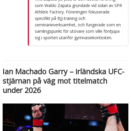
som Waldo Zapata grundade vid sidan av SPR
Athlete Factory. Föreningen fokuserade
specifikt på BJJ-träning och
seminarieverksamhet, och fungerade som en
samlingspunkt för utövare som ville fördjupa
sig i sporten utanför gymnasiekontexten.
Ian Machado Garry – irländska UFC-
stjärnan på väg mot titelmatch
under 2026