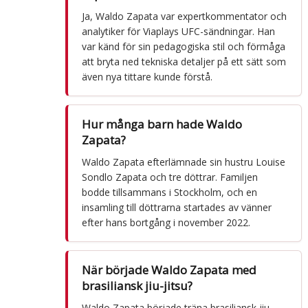
Ja, Waldo Zapata var expertkommentator och
analytiker för Viaplays UFC-sändningar. Han
var känd för sin pedagogiska stil och förmåga
att bryta ned tekniska detaljer på ett sätt som
även nya tittare kunde förstå.
Hur många barn hade Waldo
Zapata?
Waldo Zapata efterlämnade sin hustru Louise
Sondlo Zapata och tre döttrar. Familjen
bodde tillsammans i Stockholm, och en
insamling till döttrarna startades av vänner
efter hans bortgång i november 2022.
När började Waldo Zapata med
brasiliansk jiu-jitsu?
Waldo Zapata började träna brasiliansk jiu-