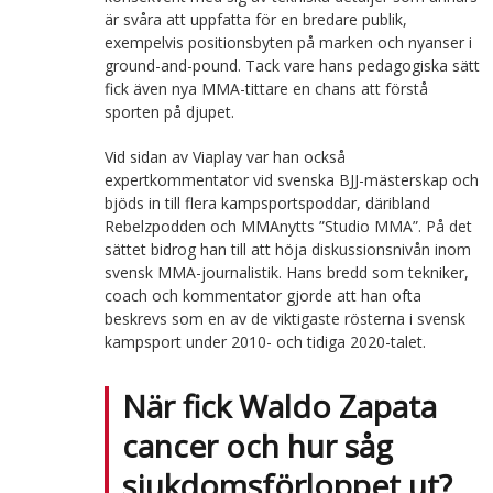
är svåra att uppfatta för en bredare publik,
exempelvis positionsbyten på marken och nyanser i
ground-and-pound. Tack vare hans pedagogiska sätt
fick även nya MMA-tittare en chans att förstå
sporten på djupet.
Vid sidan av Viaplay var han också
expertkommentator vid svenska BJJ-mästerskap och
bjöds in till flera kampsportspoddar, däribland
Rebelzpodden och MMAnytts ”Studio MMA”. På det
sättet bidrog han till att höja diskussionsnivån inom
svensk MMA-journalistik. Hans bredd som tekniker,
coach och kommentator gjorde att han ofta
beskrevs som en av de viktigaste rösterna i svensk
kampsport under 2010- och tidiga 2020-talet.
När fick Waldo Zapata
cancer och hur såg
sjukdomsförloppet ut?