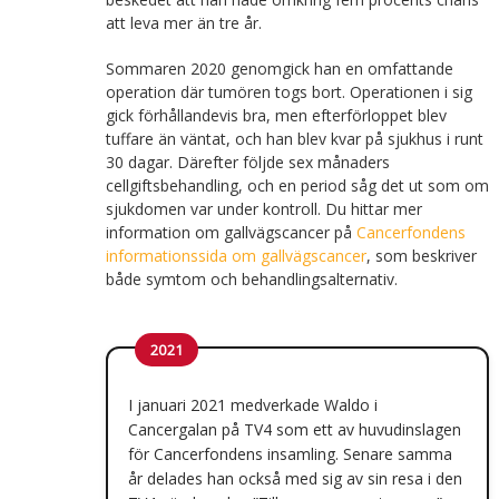
att leva mer än tre år.
Sommaren 2020 genomgick han en omfattande
operation där tumören togs bort. Operationen i sig
gick förhållandevis bra, men efterförloppet blev
tuffare än väntat, och han blev kvar på sjukhus i runt
30 dagar. Därefter följde sex månaders
cellgiftsbehandling, och en period såg det ut som om
sjukdomen var under kontroll. Du hittar mer
information om gallvägscancer på
Cancerfondens
informationssida om gallvägscancer
, som beskriver
både symtom och behandlingsalternativ.
2021
I januari 2021 medverkade Waldo i
Cancergalan på TV4 som ett av huvudinslagen
för Cancerfondens insamling. Senare samma
år delades han också med sig av sin resa i den