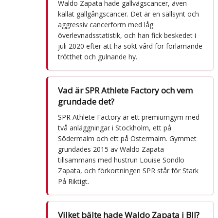
Waldo Zapata hade gallvägscancer, även
kallat gallgångscancer. Det är en sällsynt och
aggressiv cancerform med låg
överlevnadsstatistik, och han fick beskedet i
juli 2020 efter att ha sökt vård för förlamande
trötthet och gulnande hy.
Vad är SPR Athlete Factory och vem
grundade det?
SPR Athlete Factory är ett premiumgym med
två anläggningar i Stockholm, ett på
Södermalm och ett på Östermalm. Gymmet
grundades 2015 av Waldo Zapata
tillsammans med hustrun Louise Sondlo
Zapata, och förkortningen SPR står för Stark
På Riktigt.
Vilket bälte hade Waldo Zapata i BJJ?