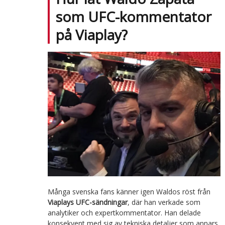
som UFC-kommentator
på Viaplay?
Många svenska fans känner igen Waldos röst från
Viaplays UFC-sändningar
, där han verkade som
analytiker och expertkommentator. Han delade
konsekvent med sig av tekniska detaljer som annars