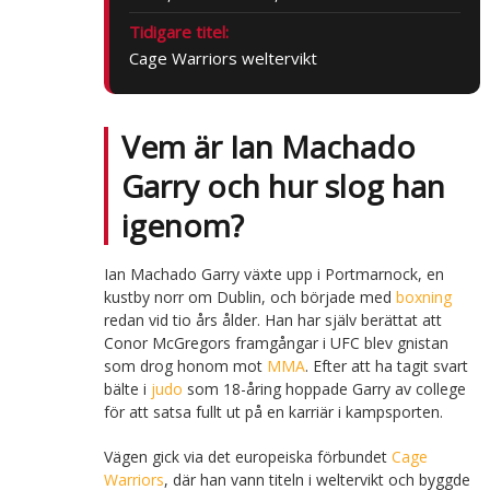
Tidigare titel:
Cage Warriors weltervikt
Vem är Ian Machado
Garry och hur slog han
igenom?
Ian Machado Garry växte upp i Portmarnock, en
kustby norr om Dublin, och började med
boxning
redan vid tio års ålder. Han har själv berättat att
Conor McGregors framgångar i UFC blev gnistan
som drog honom mot
MMA
. Efter att ha tagit svart
bälte i
judo
som 18-åring hoppade Garry av college
för att satsa fullt ut på en karriär i kampsporten.
Vägen gick via det europeiska förbundet
Cage
Warriors
, där han vann titeln i weltervikt och byggde