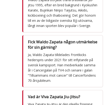
jitsu 1995, efter en bred bakgrund i Kyokushin
Karate, Bujinkan Ninpo Taijutsu, Aikido,
kickboxning och thaiboxning. Det gör honom
till en av de tidigaste svenska BJJ-utövarna,
långt innan sporten blev populär i Sverige.
Fick Waldo Zapata någon utmärkelse
för sin gärning?
Ja, Waldo Zapata tilldelades Frontkicks
hederspris under 2021 för sitt inflytande på
svensk kampsport. Han medverkade samma
år i Cancergalan på TV4 och senare i galan
”Tillsammans mot cancer” till Cancerfondens
70-årsjubileum.
Vad är Viva Zapata Jiu-Jitsu?
Viva Zapata Jiu-Jitsu är den ideella förening