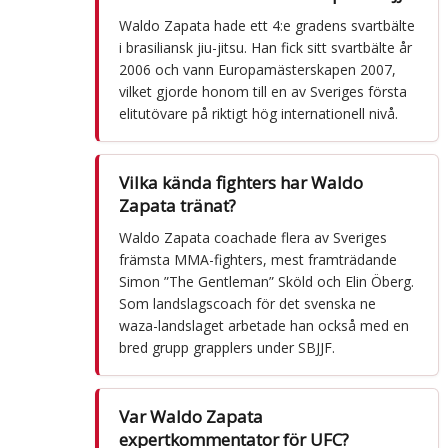
Waldo Zapata hade ett 4:e gradens svartbälte
i brasiliansk jiu-jitsu. Han fick sitt svartbälte år
2006 och vann Europamästerskapen 2007,
vilket gjorde honom till en av Sveriges första
elitutövare på riktigt hög internationell nivå.
Vilka kända fighters har Waldo
Zapata tränat?
Waldo Zapata coachade flera av Sveriges
främsta MMA-fighters, mest framträdande
Simon ”The Gentleman” Sköld och Elin Öberg.
Som landslagscoach för det svenska ne
waza-landslaget arbetade han också med en
bred grupp grapplers under SBJJF.
Var Waldo Zapata
expertkommentator för UFC?