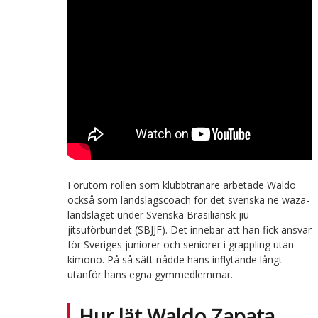
Förutom rollen som klubbtränare arbetade Waldo
också som landslagscoach för det svenska ne waza-
landslaget under Svenska Brasiliansk jiu-
jitsuförbundet (SBJJF). Det innebar att han fick ansvar
för Sveriges juniorer och seniorer i grappling utan
kimono. På så sätt nådde hans inflytande långt
utanför hans egna gymmedlemmar.
Hur lät Waldo Zapata