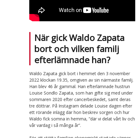
När gick Waldo Zapata
bort och vilken familj
efterlämnade han?
Waldo Zapata gick bort i hemmet den 3 november
2022 klockan 19.35, omgiven av sin närmaste familj.
Han blev 46 år gammal. Han efterlämnade hustrun
Louise Sondlo Zapata, som han gifte sig med under
sommaren 2020 efter cancerbeskedet, samt deras
tre döttrar. På Instagram delade Louise dagen efter
ett rörande inlägg där hon beskrev sorgen och hur
Waldo fick somna in hemma, ”där vi delat vårt liv och
vår vardag i så många år”.
För att stötta familjen ekonomiskt startade vänner