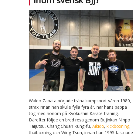
Waldo Zapata började träna kampsport våren 1980,
strax innan han skulle fylla fyra år, när hans pappa
tog med honom på Kyokushin Karate-träning.
Därefter följde en bred resa genom Bujinkan Ninpo
Taijutsu, Chang Chuan Kung-fu,
Aikido
,
kickboxning
,
thaiboxning och Wing Tsun, innan han 1995 fastnade