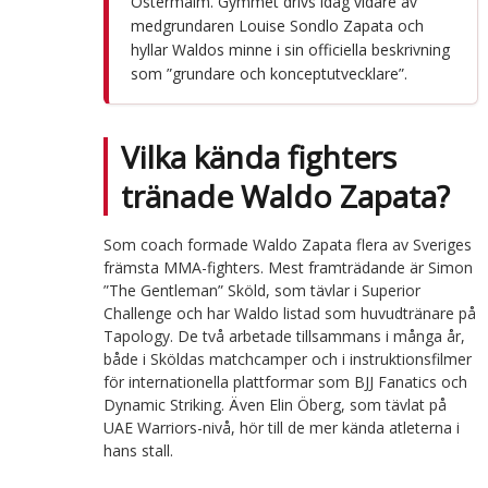
Östermalm. Gymmet drivs idag vidare av
medgrundaren Louise Sondlo Zapata och
hyllar Waldos minne i sin officiella beskrivning
som ”grundare och konceptutvecklare”.
Vilka kända fighters
tränade Waldo Zapata?
Som coach formade Waldo Zapata flera av Sveriges
främsta MMA-fighters. Mest framträdande är Simon
”The Gentleman” Sköld, som tävlar i Superior
Challenge och har Waldo listad som huvudtränare på
Tapology. De två arbetade tillsammans i många år,
både i Sköldas matchcamper och i instruktionsfilmer
för internationella plattformar som BJJ Fanatics och
Dynamic Striking. Även Elin Öberg, som tävlat på
UAE Warriors-nivå, hör till de mer kända atleterna i
hans stall.