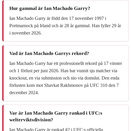
Hur gammal är Ian Machado Garry?
Ian Machado Garry är född den 17 november 1997 i
Portmarnock på Irland och är 28 år gammal. Han fyller 29 år
i november 2026.
Vad är Ian Machado Garrys rekord?
Ian Machado Garry har ett professionellt rekord på 17 vinster
och 1 förlust per juni 2026. Han har vunnit sju matcher via
knockout, en via submission och nio via domslut. Den enda
förlusten kom mot Shavkat Rakhmonov på UFC 310 den 7
december 2024.
Var är Ian Machado Garry rankad i UFC:s
welterviktsdivision?
Ian Machado Garry är rankad #2 i UFC:s officiella