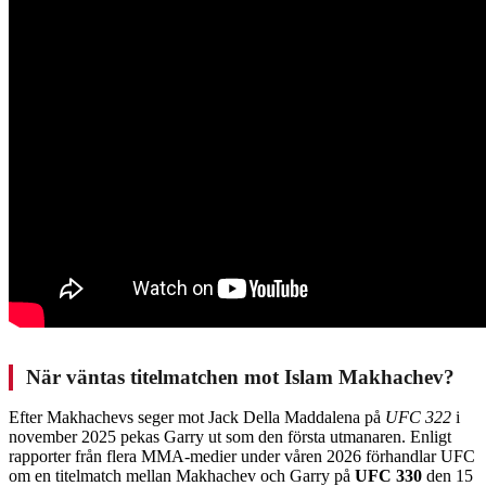
När väntas titelmatchen mot Islam Makhachev?
Efter Makhachevs seger mot Jack Della Maddalena på
UFC 322
i
november 2025 pekas Garry ut som den första utmanaren. Enligt
rapporter från flera MMA-medier under våren 2026 förhandlar UFC
om en titelmatch mellan Makhachev och Garry på
UFC 330
den 15