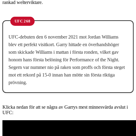
rankad welterviktare.
UFC 268
UFC-debuten den 6 november 2021 mot Jordan Williams
blev ett perfekt visitkort. Garry hittade en överhandshöger
som skickade Williams i mattan i första ronden, vilket gav
honom hans första belöning för Performance of the Night.
Segern var nummer nio på raken som proffs och första steget
mot ett rekord på 15-0 innan han mötte sin första riktiga
prövning.
Klicka nedan för att se några av Garrys mest minnesvärda avslut i
UFC: