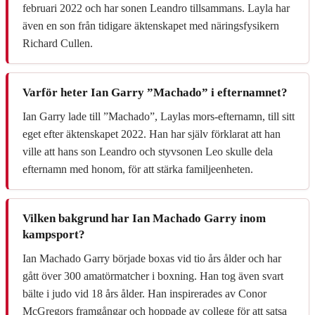
februari 2022 och har sonen Leandro tillsammans. Layla har
även en son från tidigare äktenskapet med näringsfysikern
Richard Cullen.
Varför heter Ian Garry ”Machado” i efternamnet?
Ian Garry lade till ”Machado”, Laylas mors-efternamn, till sitt
eget efter äktenskapet 2022. Han har själv förklarat att han
ville att hans son Leandro och styvsonen Leo skulle dela
efternamn med honom, för att stärka familjeenheten.
Vilken bakgrund har Ian Machado Garry inom
kampsport?
Ian Machado Garry började boxas vid tio års ålder och har
gått över 300 amatörmatcher i boxning. Han tog även svart
bälte i judo vid 18 års ålder. Han inspirerades av Conor
McGregors framgångar och hoppade av college för att satsa