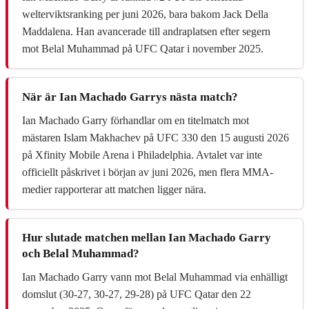
welterviktsranking per juni 2026, bara bakom Jack Della
Maddalena. Han avancerade till andraplatsen efter segern
mot Belal Muhammad på UFC Qatar i november 2025.
När är Ian Machado Garrys nästa match?
Ian Machado Garry förhandlar om en titelmatch mot
mästaren Islam Makhachev på UFC 330 den 15 augusti 2026
på Xfinity Mobile Arena i Philadelphia. Avtalet var inte
officiellt påskrivet i början av juni 2026, men flera MMA-
medier rapporterar att matchen ligger nära.
Hur slutade matchen mellan Ian Machado Garry
och Belal Muhammad?
Ian Machado Garry vann mot Belal Muhammad via enhälligt
domslut (30-27, 30-27, 29-28) på UFC Qatar den 22