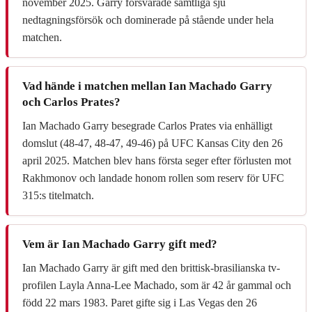
november 2025. Garry försvarade samtliga sju
nedtagningsförsök och dominerade på stående under hela
matchen.
Vad hände i matchen mellan Ian Machado Garry
och Carlos Prates?
Ian Machado Garry besegrade Carlos Prates via enhälligt
domslut (48-47, 48-47, 49-46) på UFC Kansas City den 26
april 2025. Matchen blev hans första seger efter förlusten mot
Rakhmonov och landade honom rollen som reserv för UFC
315:s titelmatch.
Vem är Ian Machado Garry gift med?
Ian Machado Garry är gift med den brittisk-brasilianska tv-
profilen Layla Anna-Lee Machado, som är 42 år gammal och
född 22 mars 1983. Paret gifte sig i Las Vegas den 26