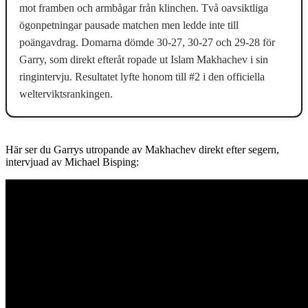
mot framben och armbågar från klinchen. Två oavsiktliga
ögonpetningar pausade matchen men ledde inte till
poängavdrag. Domarna dömde 30-27, 30-27 och 29-28 för
Garry, som direkt efteråt ropade ut Islam Makhachev i sin
ringintervju. Resultatet lyfte honom till #2 i den officiella
welterviktsrankingen.
Här ser du Garrys utropande av Makhachev direkt efter segern,
intervjuad av Michael Bisping: