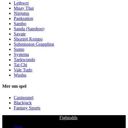
Lethwei
Muay Thai
Ninjutsu
Pankration
Sambo
Sanda (Sanshou)
Savate
Shorinji Kempo
Submission Grappling
Sumo
Systema
Taekwondo
Tai Chi
Vale Tudo
Wushu
Mer om spel
Casinospel
Blackjack
Fantasy Sports
Copyright © fightodds.se 2026
Fightodds
. All rights reserved.
Hem