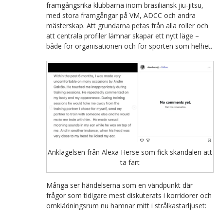
framgångsrika klubbarna inom brasiliansk jiu-jitsu,
med stora framgångar på VM, ADCC och andra
mästerskap. Att grundarna petas från alla roller och
att centrala profiler lämnar skapar ett nytt läge –
både för organisationen och för sporten som helhet.
Anklagelsen från Alexa Herse som fick skandalen att
ta fart
Många ser händelserna som en vändpunkt där
frågor som tidigare mest diskuterats i korridorer och
omklädningsrum nu hamnar mitt i strålkastarljuset: