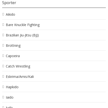
Sporter
Aikido
Bare Knuckle Fighting
Brazilian Jiu-Jitsu (BJJ)
Brottning
Capoeira
Catch Wrestling
Eskrima/Arnis/Kali
Hapkido
Iaido
Judo