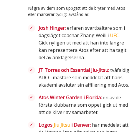
Några av dem som uppgett att de bryter med Atos
eller markerar tydligt avstånd är:
Josh Hinger:
erfaren svartbältare som i
dagsläget coachar Zhang Weili i
UFC
.
Gick nyligen ut med att han inte längre
kan representera Atos efter att ha tagit
del av anklagelserna.
JT Torres och Essential Jiu-Jitsu:
tvåfaldig
ADCC-mästare som meddelat att hans
akademi avslutar sin affiliering med Atos.
Atos Winter Garden i Florida:
en av de
första klubbarna som öppet gick ut med
att de kliver av samarbetet.
Logos
Jiu Jitsu
i Denver:
har meddelat att