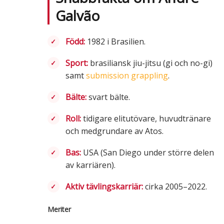
Galvão
Född:
1982 i Brasilien.
Sport:
brasiliansk jiu-jitsu (gi och no-gi)
samt
submission grappling
.
Bälte:
svart bälte.
Roll:
tidigare elitutövare, huvudtränare
och medgrundare av Atos.
Bas:
USA (San Diego under större delen
av karriären).
Aktiv tävlingskarriär:
cirka 2005–2022.
Meriter