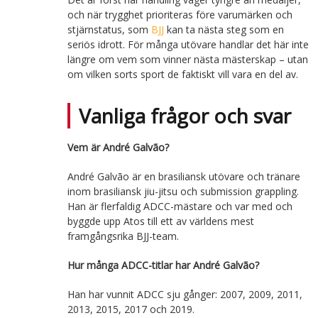
och när trygghet prioriteras före varumärken och
stjärnstatus, som
BJJ
kan ta nästa steg som en
seriös idrott. För många utövare handlar det här inte
längre om vem som vinner nästa mästerskap – utan
om vilken sorts sport de faktiskt vill vara en del av.
Vanliga frågor och svar
Vem är André Galvão?
André Galvão är en brasiliansk utövare och tränare
inom brasiliansk jiu-jitsu och submission grappling.
Han är flerfaldig ADCC-mästare och var med och
byggde upp Atos till ett av världens mest
framgångsrika BJJ-team.
Hur många ADCC-titlar har André Galvão?
Han har vunnit ADCC sju gånger: 2007, 2009, 2011,
2013, 2015, 2017 och 2019.