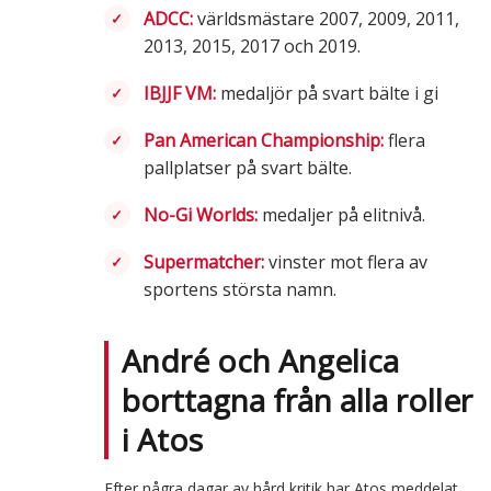
ADCC:
världsmästare 2007, 2009, 2011,
2013, 2015, 2017 och 2019.
IBJJF VM:
medaljör på svart bälte i gi
Pan American Championship:
flera
pallplatser på svart bälte.
No-Gi Worlds:
medaljer på elitnivå.
Supermatcher:
vinster mot flera av
sportens största namn.
André och Angelica
borttagna från alla roller
i Atos
Efter några dagar av hård kritik har Atos meddelat