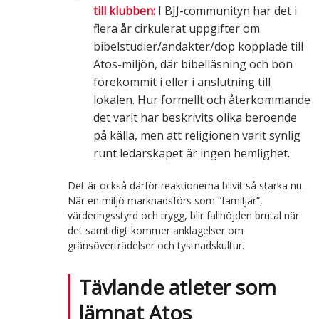
till klubben:
I BJJ-communityn har det i
flera år cirkulerat uppgifter om
bibelstudier/andakter/dop kopplade till
Atos-miljön, där bibelläsning och bön
förekommit i eller i anslutning till
lokalen. Hur formellt och återkommande
det varit har beskrivits olika beroende
på källa, men att religionen varit synlig
runt ledarskapet är ingen hemlighet.
Det är också därför reaktionerna blivit så starka nu.
När en miljö marknadsförs som “familjär”,
värderingsstyrd och trygg, blir fallhöjden brutal när
det samtidigt kommer anklagelser om
gränsöverträdelser och tystnadskultur.
Tävlande atleter som
lämnat Atos