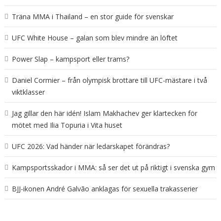
Träna MMA i Thailand – en stor guide för svenskar
UFC White House – galan som blev mindre än löftet
Power Slap – kampsport eller trams?
Daniel Cormier – från olympisk brottare till UFC-mästare i två
viktklasser
Jag gillar den här idén! Islam Makhachev ger klartecken för
mötet med Ilia Topuria i Vita huset
UFC 2026: Vad händer när ledarskapet förändras?
Kampsportsskador i MMA: så ser det ut på riktigt i svenska gym
BJJ-ikonen André Galvão anklagas för sexuella trakasserier