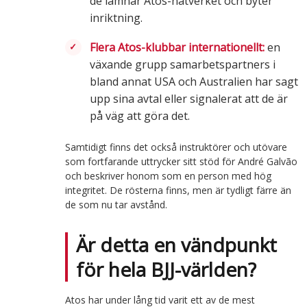
de lämnar Atos-nätverket och byter
inriktning.
Flera Atos-klubbar internationellt:
en
växande grupp samarbetspartners i
bland annat USA och Australien har sagt
upp sina avtal eller signalerat att de är
på väg att göra det.
Samtidigt finns det också instruktörer och utövare
som fortfarande uttrycker sitt stöd för André Galvão
och beskriver honom som en person med hög
integritet. De rösterna finns, men är tydligt färre än
de som nu tar avstånd.
Är detta en vändpunkt
för hela BJJ-världen?
Atos har under lång tid varit ett av de mest