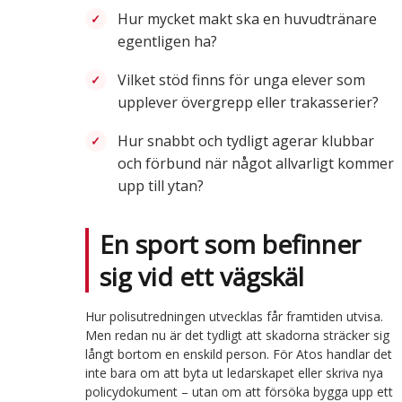
Hur mycket makt ska en huvudtränare
egentligen ha?
Vilket stöd finns för unga elever som
upplever övergrepp eller trakasserier?
Hur snabbt och tydligt agerar klubbar
och förbund när något allvarligt kommer
upp till ytan?
En sport som befinner
sig vid ett vägskäl
Hur polisutredningen utvecklas får framtiden utvisa.
Men redan nu är det tydligt att skadorna sträcker sig
långt bortom en enskild person. För Atos handlar det
inte bara om att byta ut ledarskapet eller skriva nya
policydokument – utan om att försöka bygga upp ett