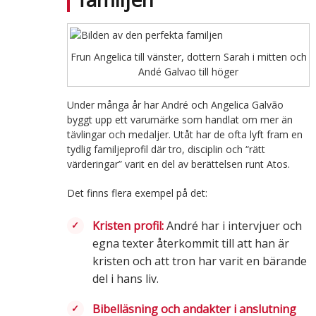
Frun Angelica till vänster, dottern Sarah i mitten och
Andé Galvao till höger
Under många år har André och Angelica Galvão
byggt upp ett varumärke som handlat om mer än
tävlingar och medaljer. Utåt har de ofta lyft fram en
tydlig familjeprofil där tro, disciplin och “rätt
värderingar” varit en del av berättelsen runt Atos.
Det finns flera exempel på det:
Kristen profil:
André har i intervjuer och
egna texter återkommit till att han är
kristen och att tron har varit en bärande
del i hans liv.
Bibelläsning och andakter i anslutning