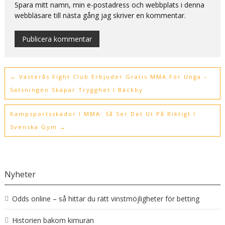
Spara mitt namn, min e-postadress och webbplats i denna
webbläsare till nästa gång jag skriver en kommentar.
Alternative:
←
Västerås Fight Club Erbjuder Gratis MMA För Unga –
Satsningen Skapar Trygghet I Bäckby
Kampsportsskador I MMA: Så Ser Det Ut På Riktigt I
Svenska Gym
→
Nyheter
Odds online – så hittar du rätt vinstmöjligheter för betting
Historien bakom kimuran