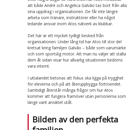
att både André och Angelica Galvão tas bort från alla
sina uppdrag i organisationen. De får inte längre
arbeta som tränare, instruktörer eller ha något
ledande ansvar inom Atos nätverk av klubbar.
Det här är ett mycket tydligt besked från
organisationen. Under lång tid har Atos till stor del
kretsat kring familjen Galvão – både som varumärke
och som sportslig motor. Att man nu väljer att ställa
dem åt sidan visar hur allvarlig situationen bedöms
vara internt.
I uttalandet betonas att fokus ska ligga på trygghet
för eleverna och på att återuppbygga förtroendet.
Samtidigt återstår många frågor om hur Atos
kommer att fungera framöver utan personerna som
länge varit ansiktet utåt.
Bilden av den perfekta
familjen