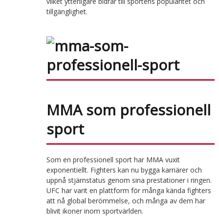
vilket ytterligare bidrar till sportens popularitet och
tillgänglighet.
MMA som professionell
sport
Som en professionell sport har MMA vuxit
exponentiellt. Fighters kan nu bygga karriärer och
uppnå stjärnstatus genom sina prestationer i ringen.
UFC har varit en plattform för många kända fighters
att nå global berömmelse, och många av dem har
blivit ikoner inom sportvärlden.