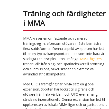
Träning och färdigheter
i MMA
MMA kräver en omfattande och varierad
träningsregim, eftersom utövare måste bemästra
flera stridsformer. Denna aspekt av sporten har lett
till en ny typ av kampsportare – de som inte bara är
skickliga i en disciplin, utan i många.
MMA-fighters
tränar i allt från slag- och sparktekniker till brottning
och submissions, vilket skapar en extremt väl
avrundad stridskompetens.
Med UFC:s framgång har MMA sett en global
expansion. Sporten har lockat till sig fans och
utövare från hela världen, och UFC-evenemang
sänds nu internationellt. Denna expansion har lett till
uppkomsten av lokala MMA-ligor och organisationer,