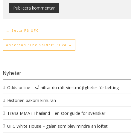
Alternative:
←
Betta På UFC
Anderson ”The Spider” Silva
→
Nyheter
Odds online – så hittar du rätt vinstmöjligheter för betting
Historien bakom kimuran
Träna MMA i Thailand – en stor guide för svenskar
UFC White House – galan som blev mindre än löftet