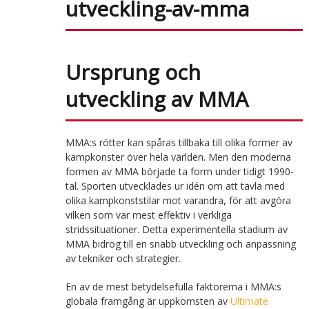
Ursprung och
utveckling av MMA
MMA:s rötter kan spåras tillbaka till olika former av
kampkonster över hela världen. Men den moderna
formen av MMA började ta form under tidigt 1990-
tal. Sporten utvecklades ur idén om att tävla med
olika kampkonststilar mot varandra, för att avgöra
vilken som var mest effektiv i verkliga
stridssituationer. Detta experimentella stadium av
MMA bidrog till en snabb utveckling och anpassning
av tekniker och strategier.
En av de mest betydelsefulla faktorerna i MMA:s
globala framgång är uppkomsten av
Ultimate