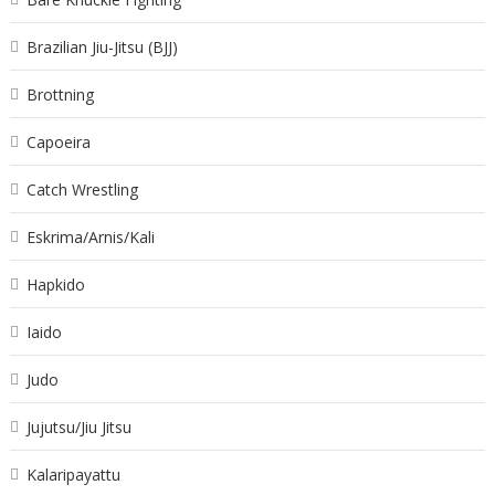
Brazilian Jiu-Jitsu (BJJ)
Brottning
Capoeira
Catch Wrestling
Eskrima/Arnis/Kali
Hapkido
Iaido
Judo
Jujutsu/Jiu Jitsu
Kalaripayattu