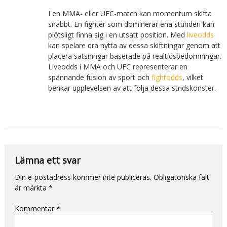
I en MMA- eller UFC-match kan momentum skifta
snabbt. En fighter som dominerar ena stunden kan
plötsligt finna sig i en utsatt position. Med
liveodds
kan spelare dra nytta av dessa skiftningar genom att
placera satsningar baserade på realtidsbedömningar.
Liveodds i MMA och UFC representerar en
spännande fusion av sport och
fightodds
, vilket
berikar upplevelsen av att följa dessa stridskonster.
Lämna ett svar
Din e-postadress kommer inte publiceras.
Obligatoriska fält
är märkta
*
Kommentar
*