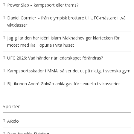
Power Slap – kampsport eller trams?
Daniel Cormier – från olympisk brottare till UFC-mästare i två
viktklasser
Jag gillar den här idén! Islam Makhachev ger klartecken för
mötet med Ilia Topuria i Vita huset
UFC 2026: Vad händer när ledarskapet förändras?
Kampsportsskador i MMA: så ser det ut på riktigt i svenska gym
BJJ-ikonen André Galvão anklagas för sexuella trakasserier
Sporter
Aikido
Bare Knuckle Fighting