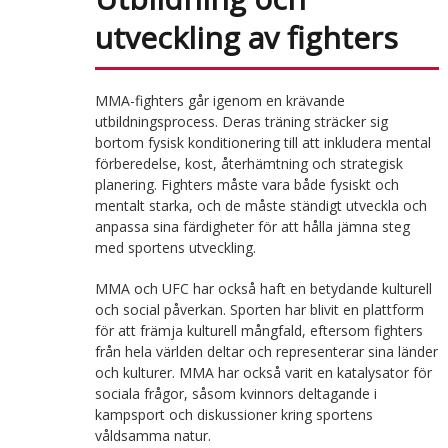
utveckling av fighters
MMA-fighters går igenom en krävande
utbildningsprocess. Deras träning sträcker sig
bortom fysisk konditionering till att inkludera mental
förberedelse, kost, återhämtning och strategisk
planering. Fighters måste vara både fysiskt och
mentalt starka, och de måste ständigt utveckla och
anpassa sina färdigheter för att hålla jämna steg
med sportens utveckling.
MMA och UFC har också haft en betydande kulturell
och social påverkan. Sporten har blivit en plattform
för att främja kulturell mångfald, eftersom fighters
från hela världen deltar och representerar sina länder
och kulturer. MMA har också varit en katalysator för
sociala frågor, såsom kvinnors deltagande i
kampsport och diskussioner kring sportens
våldsamma natur.