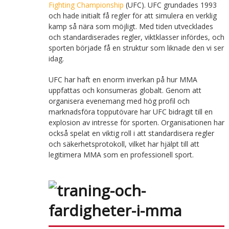
Fighting Championship
(UFC). UFC grundades 1993
och hade initialt få regler för att simulera en verklig
kamp så nära som möjligt. Med tiden utvecklades
och standardiserades regler, viktklasser infördes, och
sporten började få en struktur som liknade den vi ser
idag.
UFC har haft en enorm inverkan på hur MMA
uppfattas och konsumeras globalt. Genom att
organisera evenemang med hög profil och
marknadsföra topputövare har UFC bidragit till en
explosion av intresse för sporten. Organisationen har
också spelat en viktig roll i att standardisera regler
och säkerhetsprotokoll, vilket har hjälpt till att
legitimera MMA som en professionell sport.