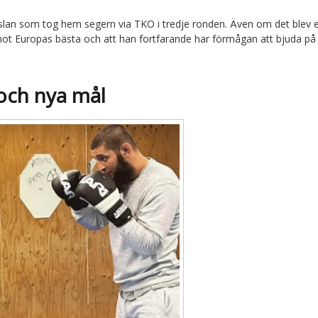
ut Aslan som tog hem segern via TKO i tredje ronden. Även om det blev 
mot Europas bästa och att han fortfarande har förmågan att bjuda på
och nya mål