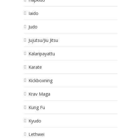
Iaido
Judo
Jujutsu/Jiu Jitsu
Kalaripayattu
Karate
Kickboxning
Krav Maga
Kung Fu
Kyudo
Lethwei