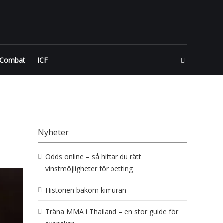
 Combat
ICF
Nyheter
Odds online – så hittar du rätt
vinstmöjligheter för betting
Historien bakom kimuran
Träna MMA i Thailand – en stor guide för