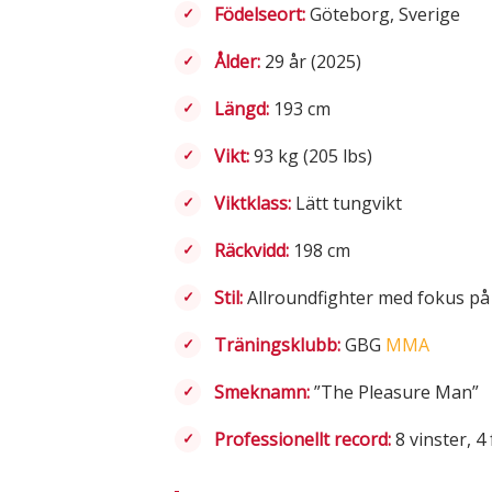
Födelseort:
Göteborg, Sverige
Ålder:
29 år (2025)
Längd:
193 cm
Vikt:
93 kg (205 lbs)
Viktklass:
Lätt tungvikt
Räckvidd:
198 cm
Stil:
Allroundfighter med fokus på 
Träningsklubb:
GBG
MMA
Smeknamn:
”The Pleasure Man”
Professionellt record:
8 vinster, 4