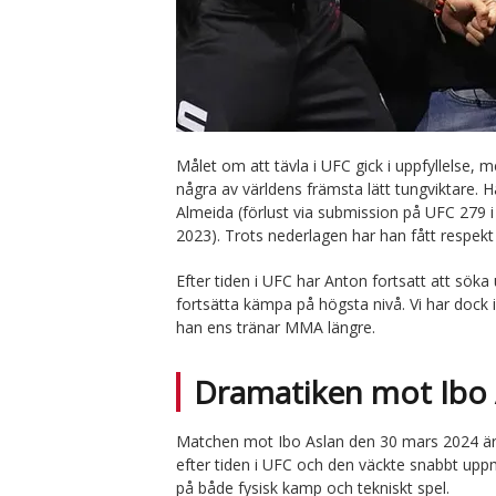
Målet om att tävla i UFC gick i uppfyllelse,
några av världens främsta lätt tungviktare. 
Almeida (förlust via submission på UFC 279 i
2023). Trots nederlagen har han fått respekt f
Efter tiden i UFC har Anton fortsatt att söka
fortsätta kämpa på högsta nivå. Vi har dock
han ens tränar MMA längre.
Dramatiken mot Ibo 
Matchen mot Ibo Aslan den 30 mars 2024 är 
efter tiden i UFC och den väckte snabbt u
på både fysisk kamp och tekniskt spel.