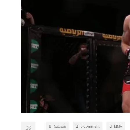
Isabelle
0 Comment
MMA
26