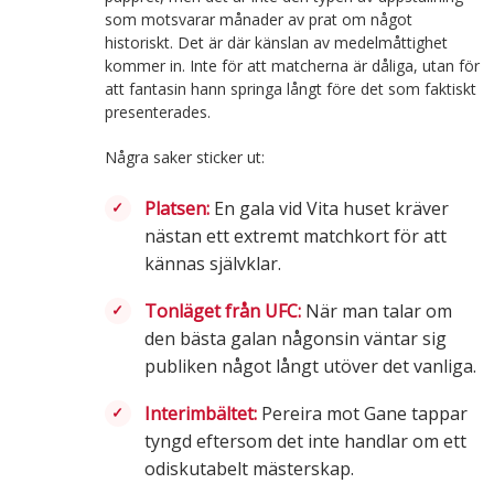
som motsvarar månader av prat om något
historiskt. Det är där känslan av medelmåttighet
kommer in. Inte för att matcherna är dåliga, utan för
att fantasin hann springa långt före det som faktiskt
presenterades.
Några saker sticker ut:
Platsen:
En gala vid Vita huset kräver
nästan ett extremt matchkort för att
kännas självklar.
Tonläget från UFC:
När man talar om
den bästa galan någonsin väntar sig
publiken något långt utöver det vanliga.
Interimbältet:
Pereira mot Gane tappar
tyngd eftersom det inte handlar om ett
odiskutabelt mästerskap.