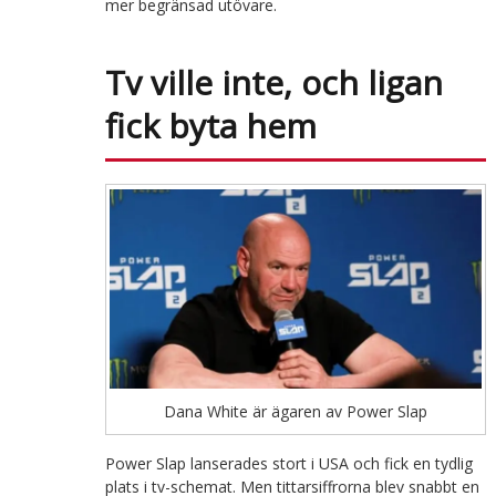
mer begränsad utövare.
Tv ville inte, och ligan
fick byta hem
Dana White är ägaren av Power Slap
Power Slap lanserades stort i USA och fick en tydlig
plats i tv-schemat. Men tittarsiffrorna blev snabbt en