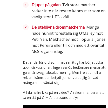
Djupet på galan:
Två stora matcher
räcker inte när resten känns mer som en
vanlig stor UFC-kväll.
De uteblivna drömmatcherna:
Många
hade hunnit föreställa sig O’Malley mot
Petr Yan, Makhachev mot Topuria, Jones
mot Pereira eller till och med ett oväntat
McGregor-inslag.
Det är därför ord som medelmåttig har börjat dyka
upp i diskussionen. Ingen seriös bedömare menar att
galan är svag i absolut mening. Men i relation till all
reklam känns den betydligt mer vardaglig än vad
många hade väntat sig.
Vill du hellre kika på en video? Vi rekommenderar att
ta en titt på C-M Anderssons analys: