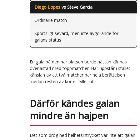
Diego Lopes
vs Steve Garcia
Ordinarie match
Sportsligt sevärd, men inte avgörande för
galans status
En gala på den här platsen borde nästan kännas
överlastad med toppmatcher. Här uppstår i stället
känslan av att två matcher bär hela berättelsen
medan resten av kortet fyller ut.
Därför kändes galan
mindre än hajpen
Det som drog ned helhetsintrycket var inte att galan