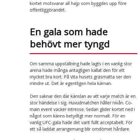
kortet motsvarar all hajp som byggdes upp före
offentliggörandet.
En gala som hade
behövt mer tyngd
Om samma uppställning hade lagts i en vanlig stor
arena hade många antagligen kallat den för ett
mycket bra kort. På Vita husets gräsmatta ser den
mindre ut. Det är egentligen hela kärnan.
Den saknar den där känslan av att varje match är en
stor händelse i sig. Huvudmatchen håller nivån. Co-
main event väcker intresse. Sedan glider kortet ned i
något som känns betydligt mer normalt. För en
vanlig UFC-gala hade det varit fullt acceptabelt. För
ett så laddat arrangemang blir omdömet hårdare.