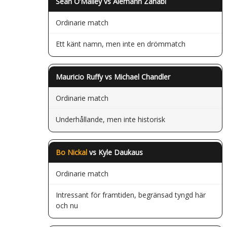
Sean O’Malley vs Aiemann Zahabi
Ordinarie match
Ett känt namn, men inte en drömmatch
Mauricio Ruffy vs Michael Chandler
Ordinarie match
Underhållande, men inte historisk
Bo Nickal
vs Kyle Daukaus
Ordinarie match
Intressant för framtiden, begränsad tyngd här
och nu