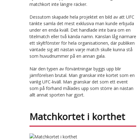
matchkort inte längre räcker.
Dessutom skapade hela projektet en bild av att UFC
tänkte samla det mest exklusiva man kunde erbjuda
under en enda kväll. Det handlade inte bara om en
titelmatch eller två kända namn. Känslan låg närmare
ett skyltfönster för hela organisationen, där publiken
väntade sig att nästan varje match skulle kunna stå
som huvudnummer på en annan gala.
När den typen av förväntningar byggs upp blir
jämförelsen brutal. Man granskar inte kortet som en
vanlig UFC-kväll. Man granskar det som ett event
som på förhand målades upp som större än nästan
allt annat sporten har gjort.
Matchkortet i korthet