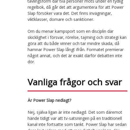
tävlingsform där två personer möts under en tydlig
regelbok, då går det att argumentera för att Power
Slap försöker vara det. Det finns invägningar,
viktklasser, domare och sanktioner.
Om du menar kampsport som en disciplin där
skicklighet i försvar, rörelse, tajming och strategi kan
göra att du både vinner och tar mindre skada, då
hamnar Power Slap långt ifrån. Formatet premierar
något annat, och det är exakt därför debatten inte
dör.
Vanliga frågor och svar
Är Power Slap nedlagt?
Nej, själva ligan är inte nedlagd. Det som däremot
hände tidigt var att tv-satsningen på en traditionell
kanal inte fortsatte som tänkt. Power Slap har sedan