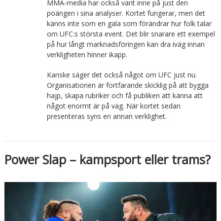
MMA-media har också varit inne på just den
poängen i sina analyser. Kortet fungerar, men det
känns inte som en gala som förändrar hur folk talar
om UFC:s största event. Det blir snarare ett exempel
på hur långt marknadsföringen kan dra iväg innan
verkligheten hinner ikapp.
Kanske säger det också något om UFC just nu.
Organisationen är fortfarande skicklig på att bygga
hajp, skapa rubriker och få publiken att känna att
något enormt är på väg. När kortet sedan
presenteras syns en annan verklighet.
Power Slap – kampsport eller trams?