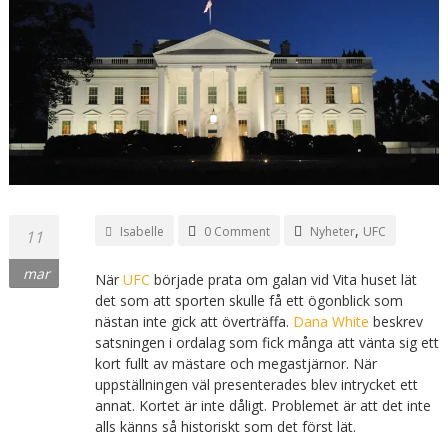
,
Isabelle
0 Comment
Nyheter
UFC
11
mar
När
UFC
började prata om galan vid Vita huset lät
det som att sporten skulle få ett ögonblick som
nästan inte gick att överträffa.
Dana White
beskrev
satsningen i ordalag som fick många att vänta sig ett
kort fullt av mästare och megastjärnor. När
uppställningen väl presenterades blev intrycket ett
annat. Kortet är inte dåligt. Problemet är att det inte
alls känns så historiskt som det först lät.