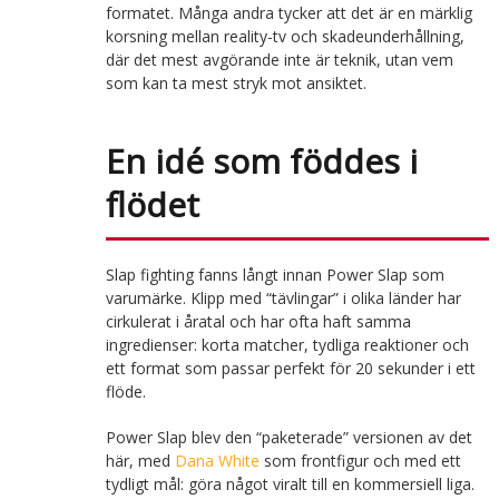
formatet. Många andra tycker att det är en märklig
korsning mellan reality-tv och skadeunderhållning,
där det mest avgörande inte är teknik, utan vem
som kan ta mest stryk mot ansiktet.
En idé som föddes i
flödet
Slap fighting fanns långt innan Power Slap som
varumärke. Klipp med “tävlingar” i olika länder har
cirkulerat i åratal och har ofta haft samma
ingredienser: korta matcher, tydliga reaktioner och
ett format som passar perfekt för 20 sekunder i ett
flöde.
Power Slap blev den “paketerade” versionen av det
här, med
Dana White
som frontfigur och med ett
tydligt mål: göra något viralt till en kommersiell liga.