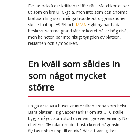
Det är också där kritiken träffar rätt. Matchkortet ser
ut som en bra UFC-gala, men inte som den enorma
kraftsamling som många trodde att organisationen
skulle få ihop. ESPN och
MMA
Fighting har båda
beskrivit samma grundkänsla: kortet håller hög nivå,
men helheten bär inte riktigt tyngden av platsen,
reklamen och symboliken.
En kväll som såldes in
som något mycket
större
En gala vid Vita huset är inte vilken arena som helst.
Bara platsen i sig väcker tankar om att UFC skulle
bygga något som stod över vanliga evenemang. När
chefen själv talar om det bästa kortet någonsin
flyttas ribban upp till en nivå där ett vanligt bra