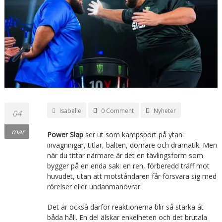
Isabelle
0 Comment
Nyheter
04
mar
Power Slap
ser ut som kampsport på ytan:
invägningar, titlar, bälten, domare och dramatik. Men
när du tittar närmare är det en tävlingsform som
bygger på en enda sak: en ren, förberedd träff mot
huvudet, utan att motståndaren får försvara sig med
rörelser eller undanmanövrar.
Det är också därför reaktionerna blir så starka åt
båda håll. En del älskar enkelheten och det brutala