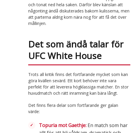
och tonat ned hela saken. Därför blev känslan att
någonting ändå diskuterades bakom kulisserna, men
att parterna aldrig kom nära nog för att få det över
mållinjen.
Det som ändå talar för
UFC White House
Trots all kritik finns det fortfarande mycket som kan
göra kvällen sevärd. Ett kort behöver inte vara
perfekt för att leverera högklassiga matcher. En stor
huvudmatch och rätt inramning kan bära långt.
Det finns flera delar som fortfarande ger galan
värde:
Topuria mot Gaethje:
En match som har
allt för att bli våldsam, dramatisk och