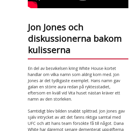
Jon Jones och
diskussionerna bakom
kulisserna
En del av besvikelsen kring White House-kortet
handlar om vilka namn som aldrig kom med. Jon
Jones är det tydligaste exemplet. Hans namn gav
galan en större aura redan på ryktesstadiet,
eftersom en kväll vid Vita huset nästan kräver ett
namn av den storleken.
Samtidigt blev bilden snabbt splittrad. Jon Jones gav
själv intrycket av att det fanns riktiga samtal med
UFC och att hans team försökte få till något. Dana
White har däremot senare dementerat uppgifterna