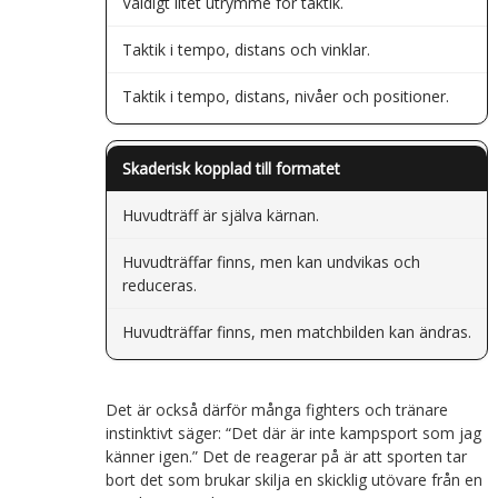
Väldigt litet utrymme för taktik.
Taktik i tempo, distans och vinklar.
Taktik i tempo, distans, nivåer och positioner.
Skaderisk kopplad till formatet
Huvudträff är själva kärnan.
Huvudträffar finns, men kan undvikas och
reduceras.
Huvudträffar finns, men matchbilden kan ändras.
Det är också därför många fighters och tränare
instinktivt säger: “Det där är inte kampsport som jag
känner igen.” Det de reagerar på är att sporten tar
bort det som brukar skilja en skicklig utövare från en