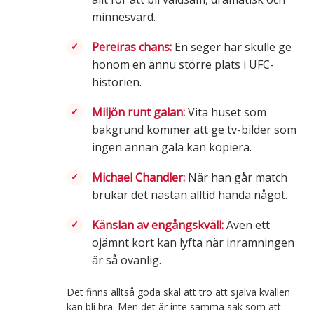
minnesvärd.
Pereiras chans:
En seger här skulle ge
honom en ännu större plats i UFC-
historien.
Miljön runt galan:
Vita huset som
bakgrund kommer att ge tv-bilder som
ingen annan gala kan kopiera.
Michael Chandler:
När han går match
brukar det nästan alltid hända något.
Känslan av engångskväll:
Även ett
ojämnt kort kan lyfta när inramningen
är så ovanlig.
Det finns alltså goda skäl att tro att själva kvällen
kan bli bra. Men det är inte samma sak som att