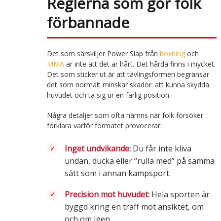
Reglerna som gör folk
förbannade
Det som särskiljer Power Slap från
boxning
och
MMA
är inte att det är hårt. Det hårda finns i mycket.
Det som sticker ut är att tävlingsformen begränsar
det som normalt minskar skador: att kunna skydda
huvudet och ta sig ur en farlig position.
Några detaljer som ofta nämns när folk försöker
förklara varför formatet provocerar:
Inget undvikande:
Du får inte kliva
undan, ducka eller “rulla med” på samma
sätt som i annan kampsport.
Precision mot huvudet:
Hela sporten är
byggd kring en träff mot ansiktet, om
och om igen.