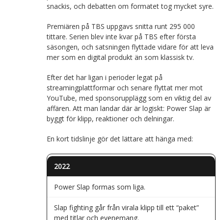
snackis, och debatten om formatet tog mycket syre.
Premiären på TBS uppgavs snitta runt 295 000
tittare. Serien blev inte kvar på TBS efter första
säsongen, och satsningen flyttade vidare för att leva
mer som en digital produkt än som klassisk tv.
Efter det har ligan i perioder legat på
streamingplattformar och senare flyttat mer mot
YouTube, med sponsorupplägg som en viktig del av
affären. Att man landar där är logiskt: Power Slap är
byggt för klipp, reaktioner och delningar.
En kort tidslinje gör det lättare att hänga med:
2022
Power Slap formas som liga.
Slap fighting går från virala klipp till ett “paket”
med titlar och evenemang.