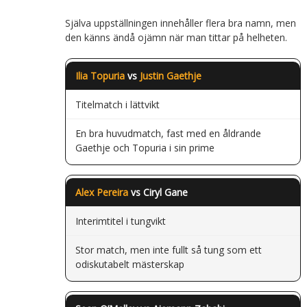
Själva uppställningen innehåller flera bra namn, men
den känns ändå ojämn när man tittar på helheten.
Ilia Topuria
vs
Justin Gaethje
Titelmatch i lättvikt
En bra huvudmatch, fast med en åldrande
Gaethje och Topuria i sin prime
Alex Pereira
vs Ciryl Gane
Interimtitel i tungvikt
Stor match, men inte fullt så tung som ett
odiskutabelt mästerskap