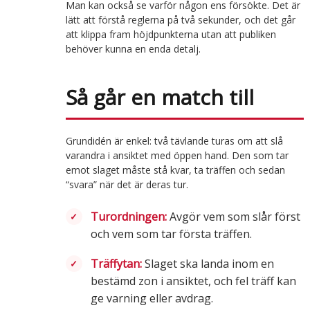
Man kan också se varför någon ens försökte. Det är
lätt att förstå reglerna på två sekunder, och det går
att klippa fram höjdpunkterna utan att publiken
behöver kunna en enda detalj.
Så går en match till
Grundidén är enkel: två tävlande turas om att slå
varandra i ansiktet med öppen hand. Den som tar
emot slaget måste stå kvar, ta träffen och sedan
“svara” när det är deras tur.
Turordningen:
Avgör vem som slår först
och vem som tar första träffen.
Träffytan:
Slaget ska landa inom en
bestämd zon i ansiktet, och fel träff kan
ge varning eller avdrag.