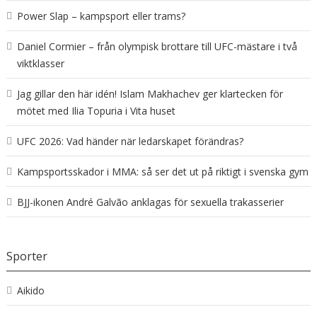
Power Slap – kampsport eller trams?
Daniel Cormier – från olympisk brottare till UFC-mästare i två
viktklasser
Jag gillar den här idén! Islam Makhachev ger klartecken för
mötet med Ilia Topuria i Vita huset
UFC 2026: Vad händer när ledarskapet förändras?
Kampsportsskador i MMA: så ser det ut på riktigt i svenska gym
BJJ-ikonen André Galvão anklagas för sexuella trakasserier
Sporter
Aikido