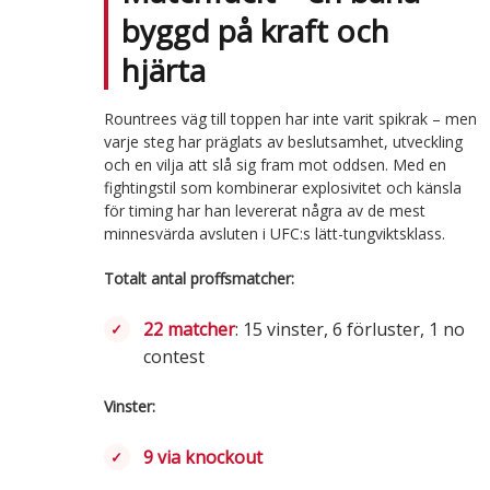
byggd på kraft och
hjärta
Rountrees väg till toppen har inte varit spikrak – men
varje steg har präglats av beslutsamhet, utveckling
och en vilja att slå sig fram mot oddsen. Med en
fightingstil som kombinerar explosivitet och känsla
för timing har han levererat några av de mest
minnesvärda avsluten i UFC:s lätt-tungviktsklass.
Totalt antal proffsmatcher:
22 matcher
: 15 vinster, 6 förluster, 1 no
contest
Vinster:
9 via knockout