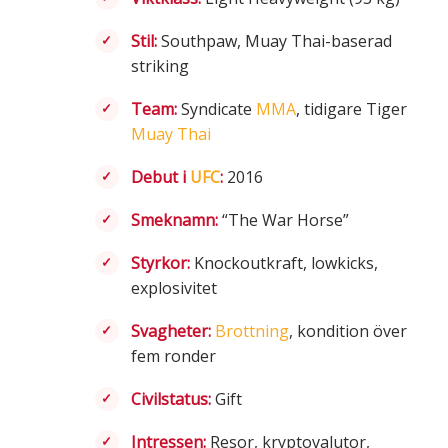
Stil:
Southpaw, Muay Thai-baserad
striking
Team:
Syndicate
MMA
, tidigare Tiger
Muay Thai
Debut i
UFC
:
2016
Smeknamn:
“The War Horse”
Styrkor:
Knockoutkraft, lowkicks,
explosivitet
Svagheter:
Brottning
, kondition över
fem ronder
Civilstatus:
Gift
Intressen:
Resor, kryptovalutor,