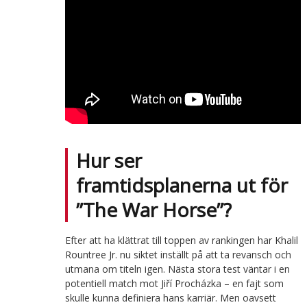
Hur ser
framtidsplanerna ut för
”The War Horse”?
Efter att ha klättrat till toppen av rankingen har Khalil
Rountree Jr. nu siktet inställt på att ta revansch och
utmana om titeln igen. Nästa stora test väntar i en
potentiell match mot Jiří Procházka – en fajt som
skulle kunna definiera hans karriär. Men oavsett