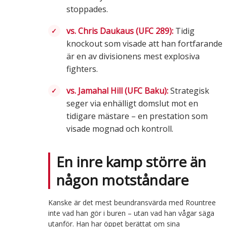
stoppades.
vs. Chris Daukaus (UFC 289):
Tidig
knockout som visade att han fortfarande
är en av divisionens mest explosiva
fighters.
vs. Jamahal Hill (UFC Baku):
Strategisk
seger via enhälligt domslut mot en
tidigare mästare – en prestation som
visade mognad och kontroll.
En inre kamp större än
någon motståndare
Kanske är det mest beundransvärda med Rountree
inte vad han gör i buren – utan vad han vågar säga
utanför. Han har öppet berättat om sina