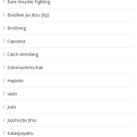
Bare Knuckle Fighting
Brazilian Jiu-Jitsu (BJJ)
Brottning
Capoeira
Catch Wrestling
Eskrima/Arnis/Kali
Hapkido
Iaido
Judo
Jujutsu/Jiu Jitsu
Kalaripayattu