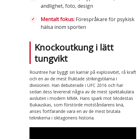
andlighet, foto, design
Mentalt fokus:
Förespråkare för psykisk
hälsa inom sporten
Knockoutkung i lätt
tungvikt
Rountree har byggt sin karriär på explosivitet, rå kraft
och en av de mest fruktade strikingstilarna i
divisionen. Han debuterade i UFC 2016 och har
sedan dess levererat några av de mest spektakulära
avsluten i modern MMA. Hans spark mot Modestas
Bukauskas, som förstörde motståndarens knä,
anses fortfarande vara en av de mest brutala
teknikerna i oktagonens historia.