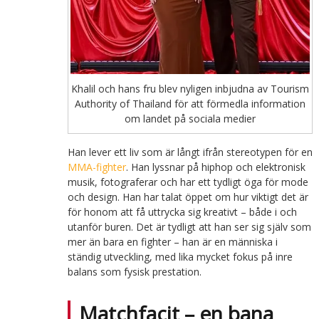
Khalil och hans fru blev nyligen inbjudna av Tourism
Authority of Thailand för att förmedla information
om landet på sociala medier
Han lever ett liv som är långt ifrån stereotypen för en
MMA-fighter
. Han lyssnar på hiphop och elektronisk
musik, fotograferar och har ett tydligt öga för mode
och design. Han har talat öppet om hur viktigt det är
för honom att få uttrycka sig kreativt – både i och
utanför buren. Det är tydligt att han ser sig själv som
mer än bara en fighter – han är en människa i
ständig utveckling, med lika mycket fokus på inre
balans som fysisk prestation.
Matchfacit – en bana