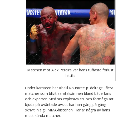
Matchen mot Alex Pereira var hans tuffaste förlust
hittills
Under karriären har Khalil Rountree Jr. deltagit i flera
matcher som blivit samtalsämnen bland både fans
och experter. Med sin explosiva stil och förmåga att
bjuda på oväntade avslut har han gång på gång
skrivit in sig i MMA-historien. Här är några av hans
mest kända matcher: