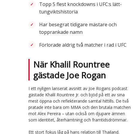
Topp 5 flest knockdowns i UFC:s lätt-
tungviktshistoria
Har besegrat tidigare mästare och
topprankade namn
Förlorade aldrig två matcher i rad i UFC
När Khalil Rountree
gästade Joe Rogan
I ett nyligen lanserat avsnitt av Joe Rogans podcast
gästade Khalil Rountree Jr. och bjöd på ett av sina
mest öppna och reflekterande samtal hittills. De två
pratade inte bara om MMA och den brutala matchen
mot Alex Pereira – utan också om djupare ämnen
som identitet, återhämtning och framtidsdrömmar.
Ett stort fokus låg på hans relation till Thailand.