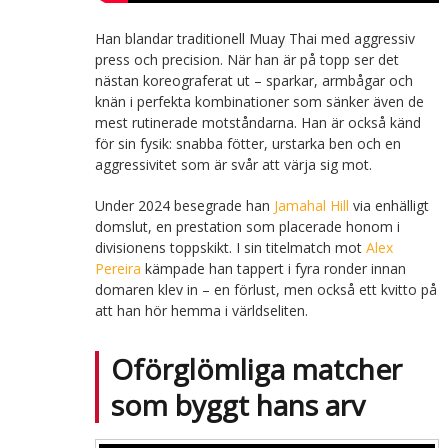
Han blandar traditionell Muay Thai med aggressiv
press och precision. När han är på topp ser det
nästan koreograferat ut – sparkar, armbågar och
knän i perfekta kombinationer som sänker även de
mest rutinerade motståndarna. Han är också känd
för sin fysik: snabba fötter, urstarka ben och en
aggressivitet som är svår att värja sig mot.
Under 2024 besegrade han
Jamahal Hill
via enhälligt
domslut, en prestation som placerade honom i
divisionens toppskikt. I sin titelmatch mot
Alex
Pereira
kämpade han tappert i fyra ronder innan
domaren klev in – en förlust, men också ett kvitto på
att han hör hemma i världseliten.
Oförglömliga matcher
som byggt hans arv