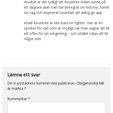
resultat är det tydligt att Rountree redan vunnit på
ett djupare plan: han har besegrat sin historia, funnit
sin väg och inspirerat tusentals att aldrig ge upp.
Khalil Rountree är inte bara en fighter. Han är en
symbol för vad som är möjligt när man vägrar att bli
ett offer för sin omgivning – och istället väljer att bli
något mer.
Lämna ett svar
Din e-postadress kommer inte publiceras.
Obligatoriska fält
är märkta
*
Kommentar
*