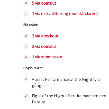
5 via domslut
1 via diskvalificering (motståndaren)
Förluster:
3 via knockout
2 via domslut
1 via submission
Höjdpunkter:
Vunnit Performance of the Night fyra
gånger
Fight of the Night efter titelmatchen mot
Pereira