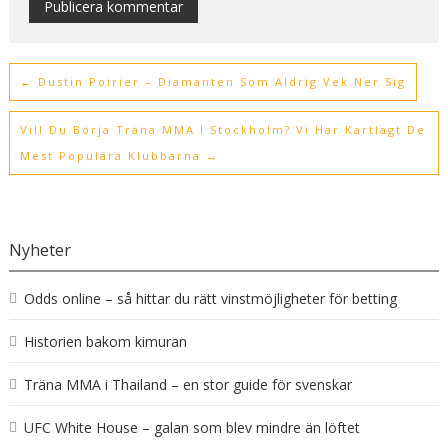
Alternative:
←
Dustin Poirier – Diamanten Som Aldrig Vek Ner Sig
Vill Du Börja Träna MMA I Stockholm? Vi Har Kartlagt De
Mest Populära Klubbarna
→
Nyheter
Odds online – så hittar du rätt vinstmöjligheter för betting
Historien bakom kimuran
Träna MMA i Thailand – en stor guide för svenskar
UFC White House – galan som blev mindre än löftet