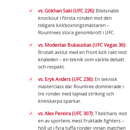
vs. Gökhan Saki (UFC 226):
Blixtsnabb
knockout i första ronden mot den
tidigare kickboxningsmästaren –
Rountrees stora genombrott i UFC.
vs. Modestas Bukauskas (UFC Vegas 36):
Brutalt avslut med en front kick rakt mot
knäleden – en teknik som väckte debatt
och respekt.
vs. Eryk Anders (UFC 236):
En teknisk
masterclass där Rountree dominerade i
tre ronder med tajmad striking och
knivskarpa sparkar.
vs. Alex Pereira (UFC 307):
Titelchans mot
en av sportens mest fruktade fighters –
höll ut i fyra tuffa ronder innan matchen