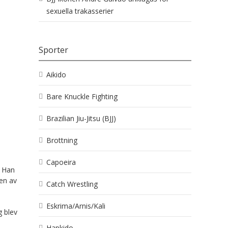
sexuella trakasserier
Sporter
Aikido
Bare Knuckle Fighting
Brazilian Jiu-Jitsu (BJJ)
Brottning
Capoeira
. Han
 en av
Catch Wrestling
Eskrima/Arnis/Kali
g blev
Hapkido