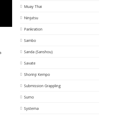
Muay Thai
Ninjutsu
Pankration
Sambo
Sanda (Sanshou)
a
Savate
Shorinji Kempo
Submission Grappling
Sumo
Systema