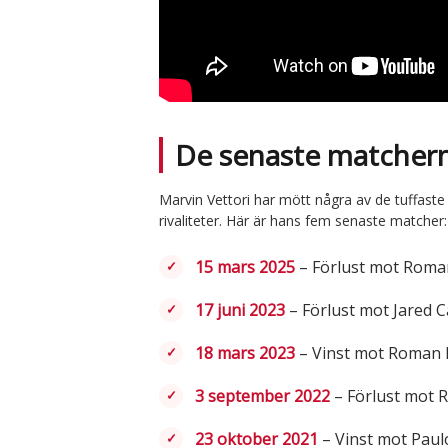
De senaste matcherna
Marvin Vettori har mött några av de tuffaste 
rivaliteter. Här är hans fem senaste matcher:
15 mars 2025
– Förlust mot Roman
17 juni 2023
– Förlust mot Jared C
18 mars 2023
– Vinst mot Roman D
3 september 2022
– Förlust mot R
23 oktober 2021
– Vinst mot Paulo