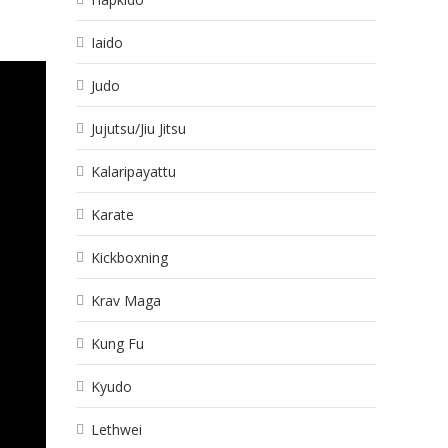
Iaido
Judo
Jujutsu/Jiu Jitsu
Kalaripayattu
Karate
Kickboxning
Krav Maga
Kung Fu
Kyudo
Lethwei