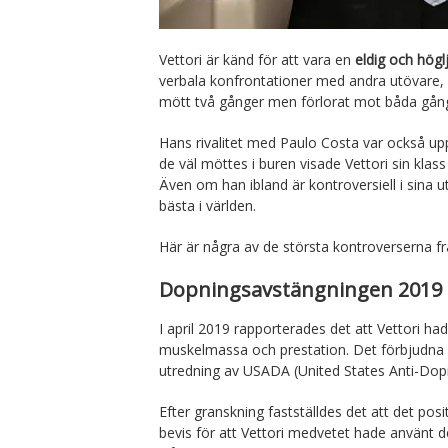
Vettori är känd för att vara en
eldig och högl
verbala konfrontationer med andra utövare, 
mött två gånger men förlorat mot båda gån
Hans rivalitet med Paulo Costa var också up
de väl möttes i buren visade Vettori sin kla
Även om han ibland är kontroversiell i sina ut
bästa i världen.
Här är några av de största kontroverserna från
Dopningsavstängningen 2019
I april 2019 rapporterades det att Vettori had
muskelmassa och prestation. Det förbjudna ämn
utredning av USADA (United States Anti-Dop
Efter granskning fastställdes det att det pos
bevis för att Vettori medvetet hade använt 