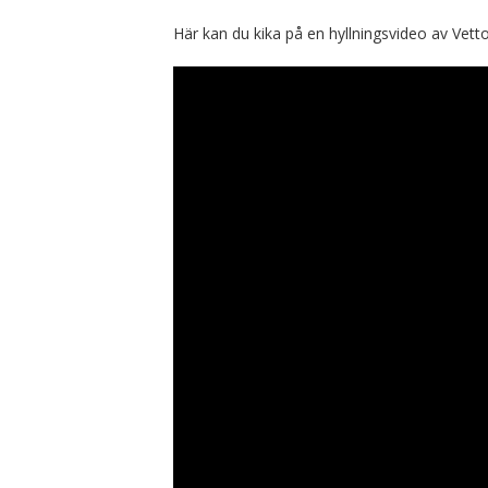
Här kan du kika på en hyllningsvideo av Vetto