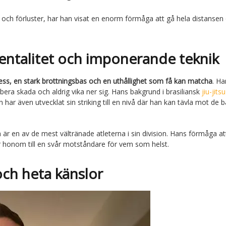
 och förluster, har han visat en enorm förmåga att gå hela distansen
entalitet och imponerande teknik
ess, en stark brottningsbas och en uthållighet som få kan matcha
. Ha
rbera skada och aldrig vika ner sig. Hans bakgrund i brasiliansk
jiu-jitsu
ar även utvecklat sin striking till en nivå där han kan tävla mot de 
r en av de mest vältränade atleterna i sin division. Hans förmåga at
r honom till en svår motståndare för vem som helst.
och heta känslor