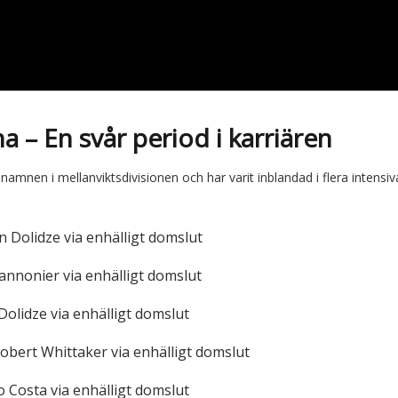
 – En svår period i karriären
namnen i mellanviktsdivisionen och har varit inblandad i flera intensiv
 Dolidze via enhälligt domslut
annonier via enhälligt domslut
olidze via enhälligt domslut
obert Whittaker via enhälligt domslut
 Costa via enhälligt domslut