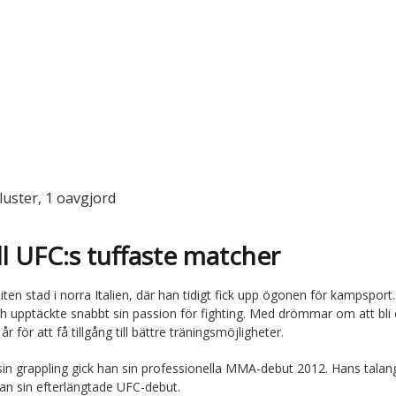
rluster, 1 oavgjord
l UFC:s tuffaste matcher
ten stad i norra Italien, där han tidigt fick upp ögonen för kampsport
ch upptäckte snabbt sin passion för fighting. Med drömmar om att bli
år för att få tillgång till bättre träningsmöjligheter.
at sin grappling gick han sin professionella MMA-debut 2012. Hans talan
 sin efterlängtade UFC-debut.