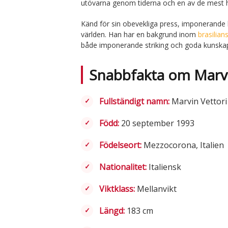
utövarna genom tiderna och en av de mest hå
Känd för sin obevekliga press, imponerande ko
världen. Han har en bakgrund inom
brasilians
både imponerande striking och goda kunska
Snabbfakta om Marvi
Fullständigt namn:
Marvin Vettori
Född:
20 september 1993
Födelseort:
Mezzocorona, Italien
Nationalitet:
Italiensk
Viktklass:
Mellanvikt
Längd:
183 cm