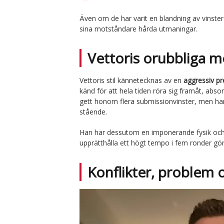
Även om de har varit en blandning av vinster
sina motståndare hårda utmaningar.
Vettoris orubbliga m
Vettoris stil kännetecknas av en
aggressiv pr
känd för att hela tiden röra sig framåt, abso
gett honom flera submissionvinster, men han h
stående.
Han har dessutom en imponerande fysik och ä
upprätthålla ett högt tempo i fem ronder gö
Konflikter, problem 