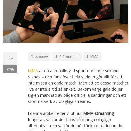
Isabelle
0 Comment
MMA
29
maj
MMA
är en adrenalinfylld sport där varje sekund
räknas – och fans över hela världen gör allt för att
inte missa en enda match. Men att se dessa matcher
live är inte alltid så enkelt. Bakom varje gala döljer
sig en marknad av både officiella sändningar och ett
stort nätverk av olagliga streams.
I denna artikel reder vi ut hur
MMA-streaming
fungerar, varför det finns så många olagliga
alternativ – och varför du bör tänka efter innan du