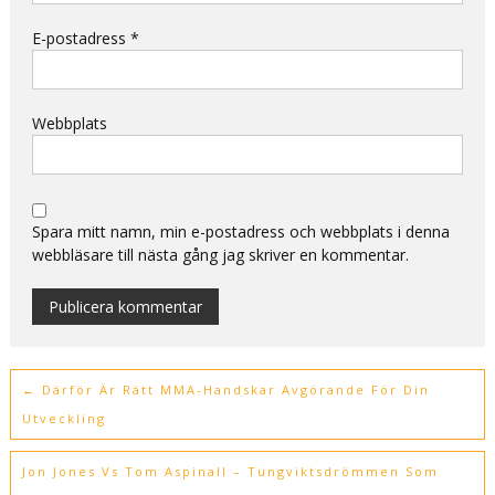
E-postadress
*
Webbplats
Spara mitt namn, min e-postadress och webbplats i denna
webbläsare till nästa gång jag skriver en kommentar.
Alternative:
←
Därför Är Rätt MMA-Handskar Avgörande För Din
Utveckling
Jon Jones Vs Tom Aspinall – Tungviktsdrömmen Som