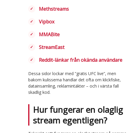
Methstreams
Vipbox
MMABite
StreamEast
Reddit-länkar från okända användare
Dessa sidor lockar med ”gratis UFC live”, men
bakom kulisserna handlar det ofta om klickfiske,
datainsamling, reklamintäkter – och i värsta fall
skadlig kod.
Hur fungerar en olaglig
stream egentligen?