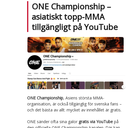
ONE Championship –
asiatiskt topp-MMA
tillgängligt på YouTube
ONE Championship
, Asiens största MMA-
organisation, är också tillgänglig för svenska fans –
och det bästa av allt: mycket av innehållet är gratis.
ONE sänder ofta sina galor
gratis via YouTube
på
den officiella ONE Championship-kanalen. Där kan