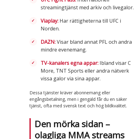
streamingtjänst med arkiv och livegalor.
Viaplay:
Har rättigheterna till UFC i
Norden.
DAZN:
Visar bland annat PFL och andra
mindre evenemang.
TV-kanalers egna appar:
Ibland visar C
More, TNT Sports eller andra nätverk
vissa galor via sina appar.
Dessa tjänster kräver abonnemang eller
engångsbetalning, men i gengäld får du en säker
tjänst, ofta med svensk text och hög bildkvalitet.
Den mörka sidan –
olagliga MMA streams