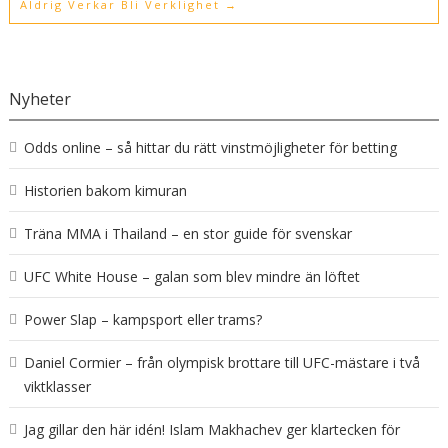
Aldrig Verkar Bli Verklighet
→
Nyheter
Odds online – så hittar du rätt vinstmöjligheter för betting
Historien bakom kimuran
Träna MMA i Thailand – en stor guide för svenskar
UFC White House – galan som blev mindre än löftet
Power Slap – kampsport eller trams?
Daniel Cormier – från olympisk brottare till UFC-mästare i två
viktklasser
Jag gillar den här idén! Islam Makhachev ger klartecken för