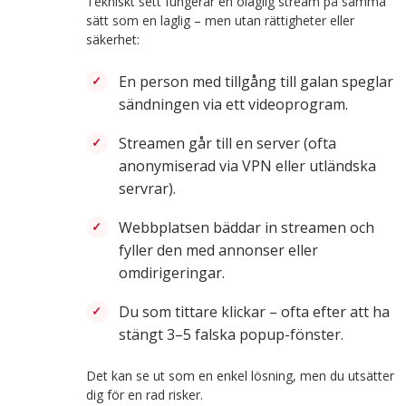
Tekniskt sett fungerar en olaglig stream på samma
sätt som en laglig – men utan rättigheter eller
säkerhet:
En person med tillgång till galan speglar
sändningen via ett videoprogram.
Streamen går till en server (ofta
anonymiserad via VPN eller utländska
servrar).
Webbplatsen bäddar in streamen och
fyller den med annonser eller
omdirigeringar.
Du som tittare klickar – ofta efter att ha
stängt 3–5 falska popup-fönster.
Det kan se ut som en enkel lösning, men du utsätter
dig för en rad risker.