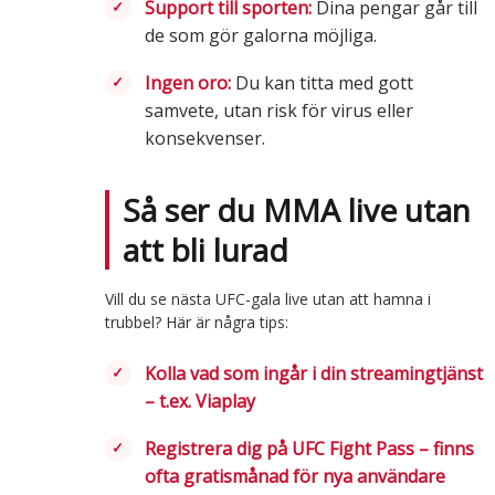
Support till sporten:
Dina pengar går till
de som gör galorna möjliga.
Ingen oro:
Du kan titta med gott
samvete, utan risk för virus eller
konsekvenser.
Så ser du MMA live utan
att bli lurad
Vill du se nästa UFC-gala live utan att hamna i
trubbel? Här är några tips:
Kolla vad som ingår i din streamingtjänst
– t.ex. Viaplay
Registrera dig på UFC Fight Pass – finns
ofta gratismånad för nya användare