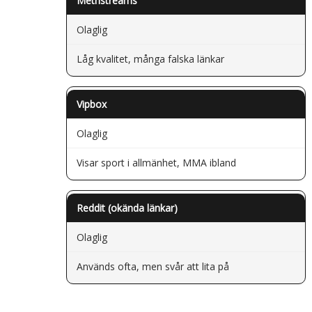
Methstreams
Olaglig
Låg kvalitet, många falska länkar
Vipbox
Olaglig
Visar sport i allmänhet, MMA ibland
Reddit (okända länkar)
Olaglig
Används ofta, men svår att lita på