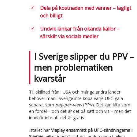
Dela på kostnaden med vänner – lagligt
och billigt
Undvik länkar från okända källor –
särskilt via sociala medier
I Sverige slipper du PPV –
men problematiken
kvarstår
Till skillnad från i USA och många andra länder
behöver man i Sverige inte köpa varje UFC-gala
separat som
pay-per-view
(PPV). Det kan låta som
en fördel – och det är det på sätt och vis – men det
innebär inte att det är gratis.
Istället har
Viaplay ensamrätt på UFC-sändningarna i
Sverige
, vilket innebär att det är den enda lagliga