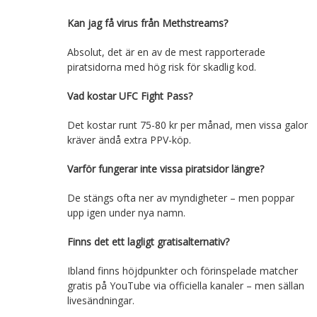
Kan jag få virus från Methstreams?
Absolut, det är en av de mest rapporterade
piratsidorna med hög risk för skadlig kod.
Vad kostar UFC Fight Pass?
Det kostar runt 75-80 kr per månad, men vissa galor
kräver ändå extra PPV-köp.
Varför fungerar inte vissa piratsidor längre?
De stängs ofta ner av myndigheter – men poppar
upp igen under nya namn.
Finns det ett lagligt gratisalternativ?
Ibland finns höjdpunkter och förinspelade matcher
gratis på YouTube via officiella kanaler – men sällan
livesändningar.