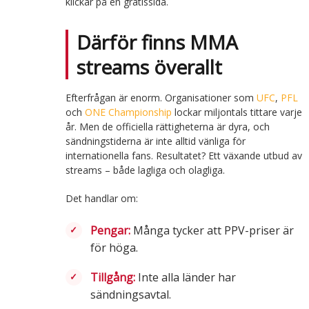
klickar på en gratissida.
Därför finns MMA
streams överallt
Efterfrågan är enorm. Organisationer som
UFC
,
PFL
och
ONE Championship
lockar miljontals tittare varje
år. Men de officiella rättigheterna är dyra, och
sändningstiderna är inte alltid vänliga för
internationella fans. Resultatet? Ett växande utbud av
streams – både lagliga och olagliga.
Det handlar om:
Pengar:
Många tycker att PPV-priser är
för höga.
Tillgång:
Inte alla länder har
sändningsavtal.