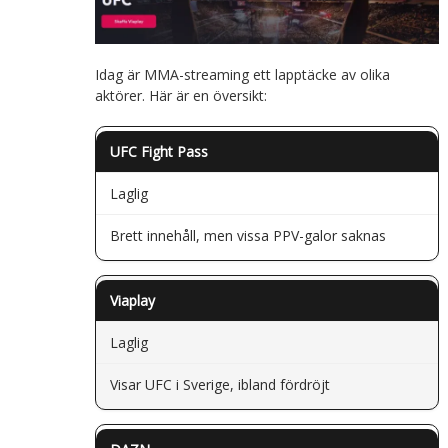
Idag är MMA-streaming ett lapptäcke av olika
aktörer. Här är en översikt:
UFC Fight Pass
Laglig
Brett innehåll, men vissa PPV-galor saknas
Viaplay
Laglig
Visar UFC i Sverige, ibland fördröjt