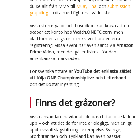
du se allt från MMA till
Muay Thai
och
submission
grappling
– ofta med fighters i världsklass.
Vissa större galor och huvudkort kan kräva att du
skapar ett konto hos
Watch.ONEFC.com
, men
plattformen är gratis och kräver bara en enkel
registrering. Vissa event har även sänts via
Amazon
Prime Video
, men det gäller främst för den
amerikanska marknaden.
För svenska tittare är
YouTube det enklaste sättet
att följa ONE Championship live och i efterhand
–
och det kostar ingenting.
Finns det gråzoner?
Vissa användare hävdar att de bara tittar, inte laddar
upp – och att det därför inte är olagligt. Men enligt
upphovsrättslagstiftning i exempelvis Sverige,
Storbritannien och Tyskland kan även passivt