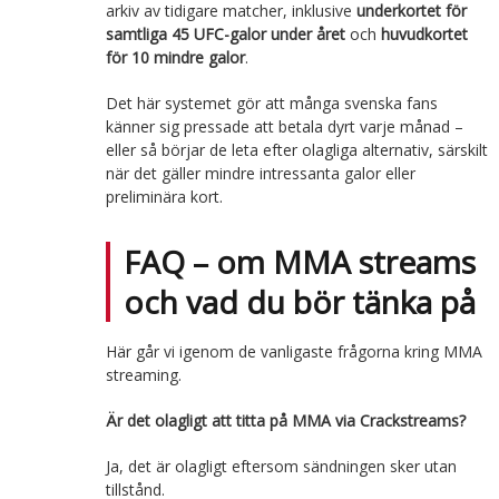
arkiv av tidigare matcher, inklusive
underkortet för
samtliga 45 UFC-galor under året
och
huvudkortet
för 10 mindre galor
.
Det här systemet gör att många svenska fans
känner sig pressade att betala dyrt varje månad –
eller så börjar de leta efter olagliga alternativ, särskilt
när det gäller mindre intressanta galor eller
preliminära kort.
FAQ – om MMA streams
och vad du bör tänka på
Här går vi igenom de vanligaste frågorna kring MMA
streaming.
Är det olagligt att titta på MMA via Crackstreams?
Ja, det är olagligt eftersom sändningen sker utan
tillstånd.