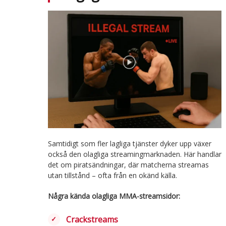
Samtidigt som fler lagliga tjänster dyker upp växer
också den olagliga streamingmarknaden. Här handlar
det om piratsändningar, där matcherna streamas
utan tillstånd – ofta från en okänd källa.
Några kända olagliga MMA-streamsidor:
Crackstreams