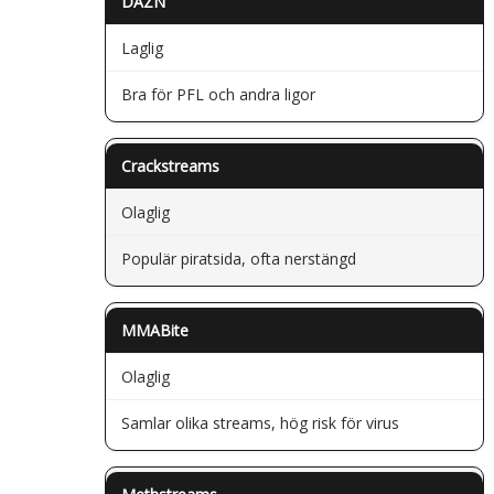
DAZN
Laglig
Bra för PFL och andra ligor
Crackstreams
Olaglig
Populär piratsida, ofta nerstängd
MMABite
Olaglig
Samlar olika streams, hög risk för virus