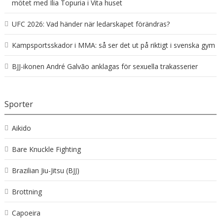
mötet med Ilia Topuria i Vita huset
UFC 2026: Vad händer när ledarskapet förändras?
Kampsportsskador i MMA: så ser det ut på riktigt i svenska gym
BJJ-ikonen André Galvão anklagas för sexuella trakasserier
Sporter
Aikido
Bare Knuckle Fighting
Brazilian Jiu-Jitsu (BJJ)
Brottning
Capoeira