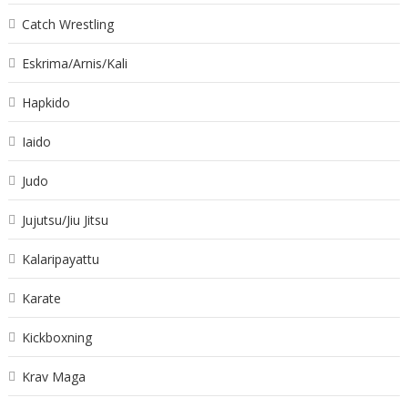
Catch Wrestling
Eskrima/Arnis/Kali
Hapkido
Iaido
Judo
Jujutsu/Jiu Jitsu
Kalaripayattu
Karate
Kickboxning
Krav Maga