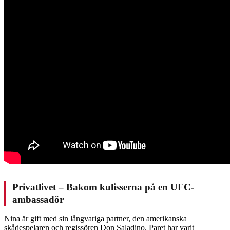
Privatlivet – Bakom kulisserna på en UFC-
ambassadör
Nina är gift med sin långvariga partner, den amerikanska
skådespelaren och regissören Don Saladino. Paret har varit