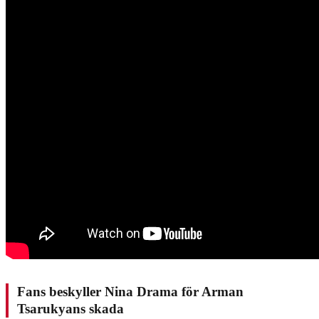
Fans beskyller Nina Drama för Arman
Tsarukyans skada