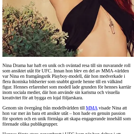
Nina Drama har haft en unik och oväntad resa till sin nuvarande roll
som ansiktet utåt för UFC. Innan hon blev en del av MMA-världen
var Nina en framgångsrik Playboy-modell, där hon medverkade i
flera ikoniska bildserier som snabbt gjorde henne till en välkänd
figur. Hennes erfarenhet som modell lade grunden för hennes karriär
inom sociala medier, där hon använde sin karisma och visuella
kreativitet för att bygga en lojal följarskara.
Genom sin övergång från modellvärlden till
MMA
visade Nina att
hon var mer än bara ett ansikte utåt – hon hade en genuin passion
för sporten och en unik förmåga att skapa engagerande innehåll som
förenade olika publikgrupper.