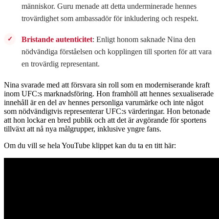
människor. Guru menade att detta underminerade hennes
trovärdighet som ambassadör för inkludering och respekt.
Bristande autenticitet
: Enligt honom saknade Nina den
nödvändiga förståelsen och kopplingen till sporten för att vara
en trovärdig representant.
Nina svarade med att försvara sin roll som en moderniserande kraft
inom UFC:s marknadsföring. Hon framhöll att hennes sexualiserade
innehåll är en del av hennes personliga varumärke och inte något
som nödvändigtvis representerar UFC:s värderingar. Hon betonade
att hon lockar en bred publik och att det är avgörande för sportens
tillväxt att nå nya målgrupper, inklusive yngre fans.
Om du vill se hela YouTube klippet kan du ta en titt här: