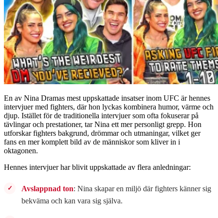
En av Nina Dramas mest uppskattade insatser inom UFC är hennes
intervjuer med fighters, där hon lyckas kombinera humor, värme och
djup. Istället för de traditionella intervjuer som ofta fokuserar på
tävlingar och prestationer, tar Nina ett mer personligt grepp. Hon
utforskar fighters bakgrund, drömmar och utmaningar, vilket ger
fans en mer komplett bild av de människor som kliver in i
oktagonen.
Hennes intervjuer har blivit uppskattade av flera anledningar:
Avslappnad ton
: Nina skapar en miljö där fighters känner sig
bekväma och kan vara sig själva.