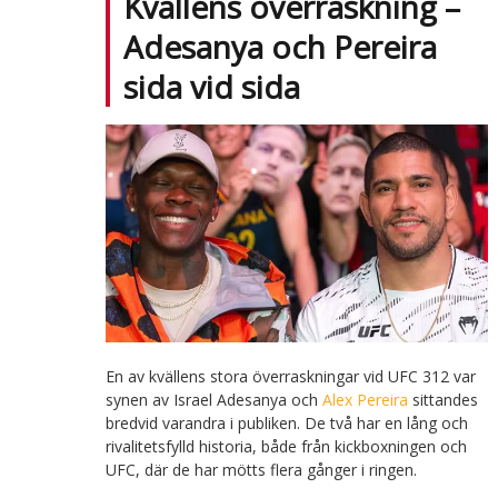
Kvällens överraskning –
Adesanya och Pereira
sida vid sida
En av kvällens stora överraskningar vid UFC 312 var
synen av Israel Adesanya och
Alex Pereira
sittandes
bredvid varandra i publiken. De två har en lång och
rivalitetsfylld historia, både från kickboxningen och
UFC, där de har mötts flera gånger i ringen.