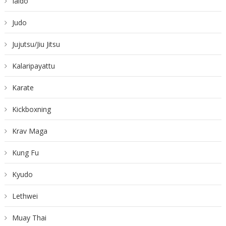
Iaido
Judo
Jujutsu/Jiu Jitsu
Kalaripayattu
Karate
Kickboxning
Krav Maga
Kung Fu
Kyudo
Lethwei
Muay Thai