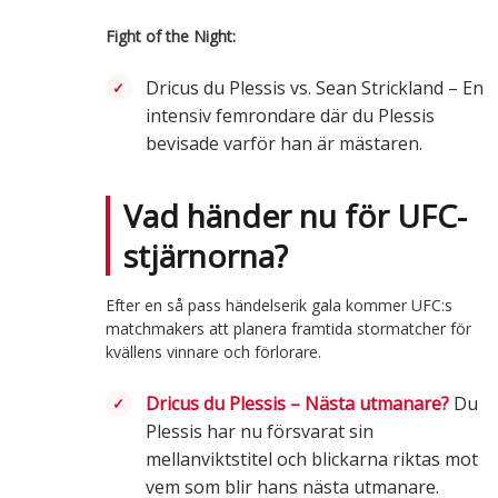
Fight of the Night:
Dricus du Plessis vs. Sean Strickland – En
intensiv femrondare där du Plessis
bevisade varför han är mästaren.
Vad händer nu för UFC-
stjärnorna?
Efter en så pass händelserik gala kommer UFC:s
matchmakers att planera framtida stormatcher för
kvällens vinnare och förlorare.
Dricus du Plessis – Nästa utmanare?
Du
Plessis har nu försvarat sin
mellanviktstitel och blickarna riktas mot
vem som blir hans nästa utmanare.