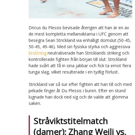
Dricus du Plessis bevisade återigen att han är en av
de mest kompletta mellanviktarna i UFC genom att
besegra Sean Strickland via enhälligt domslut (50-45,
50-45, 49-46). Med sin fysiska styrka och aggressiva
brottning
neutraliserade han Stricklands striking och
kontrollerade fighten från början till slut. Strickland
hade svårt att få in sina jabbar och fick ta emot flera
tunga slag, vilket resulterade i en tydlig förlust.
Strickland var så sur efter fighten att han till och med
pekade finger åt Du Plessis i buren. Efter en stund
lugnade han dock ned sig och de valde att glömma
saken.
Stråviktstitelmatch
(damer): Zhang Weili vs.