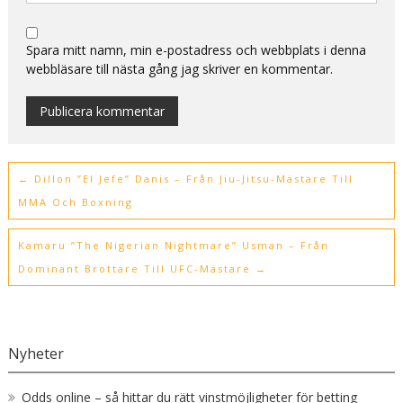
Spara mitt namn, min e-postadress och webbplats i denna
webbläsare till nästa gång jag skriver en kommentar.
Alternative:
←
Dillon ”El Jefe” Danis – Från Jiu-Jitsu-Mästare Till
MMA Och Boxning
Kamaru ”The Nigerian Nightmare” Usman – Från
Dominant Brottare Till UFC-Mästare
→
Nyheter
Odds online – så hittar du rätt vinstmöjligheter för betting