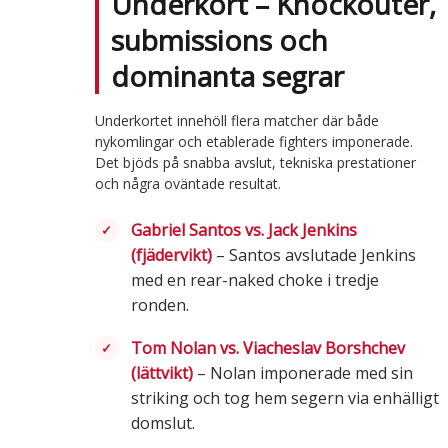
Underkort – Knockouter,
submissions och
dominanta segrar
Underkortet innehöll flera matcher där både
nykomlingar och etablerade fighters imponerade.
Det bjöds på snabba avslut, tekniska prestationer
och några oväntade resultat.
Gabriel Santos vs. Jack Jenkins
(fjädervikt)
– Santos avslutade Jenkins
med en rear-naked choke i tredje
ronden.
Tom Nolan vs. Viacheslav Borshchev
(lättvikt)
– Nolan imponerade med sin
striking och tog hem segern via enhälligt
domslut.