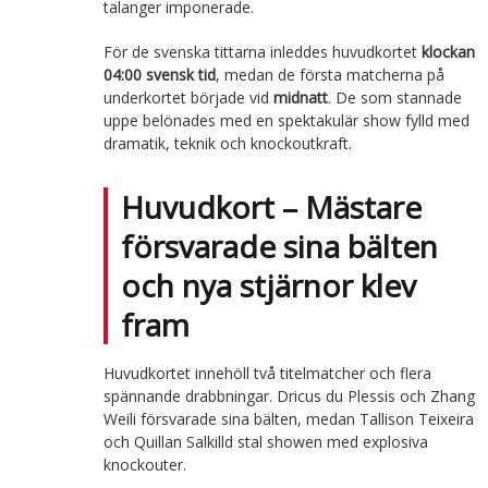
talanger imponerade.
För de svenska tittarna inleddes huvudkortet
klockan
04:00 svensk tid
, medan de första matcherna på
underkortet började vid
midnatt
. De som stannade
uppe belönades med en spektakulär show fylld med
dramatik, teknik och knockoutkraft.
Huvudkort – Mästare
försvarade sina bälten
och nya stjärnor klev
fram
Huvudkortet innehöll två titelmatcher och flera
spännande drabbningar. Dricus du Plessis och Zhang
Weili försvarade sina bälten, medan Tallison Teixeira
och Quillan Salkilld stal showen med explosiva
knockouter.