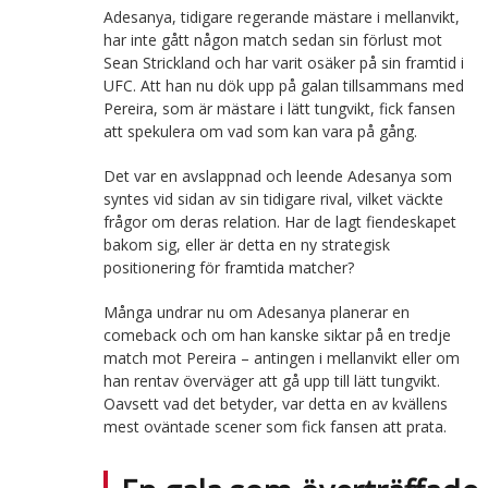
Adesanya, tidigare regerande mästare i mellanvikt,
har inte gått någon match sedan sin förlust mot
Sean Strickland och har varit osäker på sin framtid i
UFC. Att han nu dök upp på galan tillsammans med
Pereira, som är mästare i lätt tungvikt, fick fansen
att spekulera om vad som kan vara på gång.
Det var en avslappnad och leende Adesanya som
syntes vid sidan av sin tidigare rival, vilket väckte
frågor om deras relation. Har de lagt fiendeskapet
bakom sig, eller är detta en ny strategisk
positionering för framtida matcher?
Många undrar nu om Adesanya planerar en
comeback och om han kanske siktar på en tredje
match mot Pereira – antingen i mellanvikt eller om
han rentav överväger att gå upp till lätt tungvikt.
Oavsett vad det betyder, var detta en av kvällens
mest oväntade scener som fick fansen att prata.