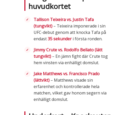
huvudkortet
Tallison Teixeira vs. Justin Tafa
(tungvikt)
– Teixeira imponerade i sin
UFC-debut genom att knocka Tafa på
endast
35 sekunder
i första ronden.
Jimmy Crute vs. Rodolfo Bellato (lätt
tungvikt)
– En jämn fight där Crute tog
hem vinsten via enhälligt domslut.
Jake Matthews vs. Francisco Prado
(lättvikt)
– Matthews visade sin
erfarenhet och kontrollerade hela
matchen, vilket gav honom segern via
enhälligt domslut.