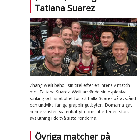
Tatiana Suarez
Zhang Weili behöll sin titel efter en intensiv match
mot Tatiana Suarez. Weili använde sin explosiva
striking och snabbhet för att hålla Suarez på avstånd
och undvika farliga grapplingutbyten. Domarna gav
henne vinsten via enhälligt domslut efter en stark
avslutning i de två sista ronderna.
Övriga matcher på