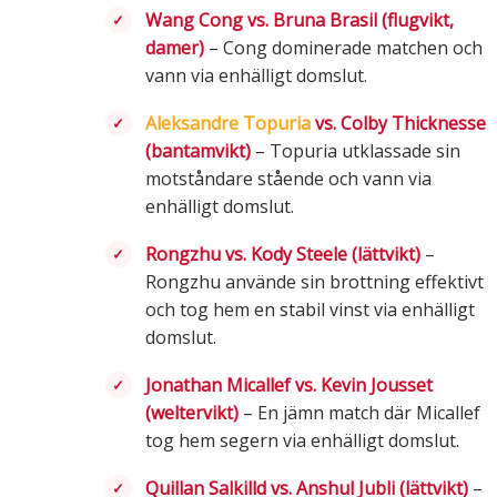
Wang Cong vs. Bruna Brasil (flugvikt,
damer)
– Cong dominerade matchen och
vann via enhälligt domslut.
Aleksandre Topuria
vs. Colby Thicknesse
(bantamvikt)
– Topuria utklassade sin
motståndare stående och vann via
enhälligt domslut.
Rongzhu vs. Kody Steele (lättvikt)
–
Rongzhu använde sin brottning effektivt
och tog hem en stabil vinst via enhälligt
domslut.
Jonathan Micallef vs. Kevin Jousset
(weltervikt)
– En jämn match där Micallef
tog hem segern via enhälligt domslut.
Quillan Salkilld vs. Anshul Jubli (lättvikt)
–