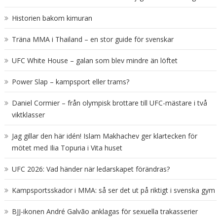
Historien bakom kimuran
Träna MMA i Thailand – en stor guide för svenskar
UFC White House – galan som blev mindre än löftet
Power Slap – kampsport eller trams?
Daniel Cormier – från olympisk brottare till UFC-mästare i två
viktklasser
Jag gillar den här idén! Islam Makhachev ger klartecken för
mötet med Ilia Topuria i Vita huset
UFC 2026: Vad händer när ledarskapet förändras?
Kampsportsskador i MMA: så ser det ut på riktigt i svenska gym
BJJ-ikonen André Galvão anklagas för sexuella trakasserier