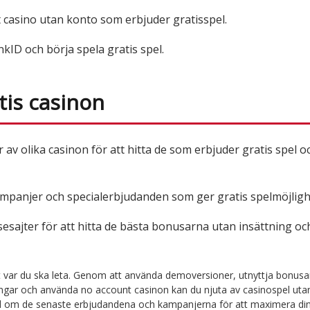
ett casino utan konto som erbjuder gratisspel.
kID och börja spela gratis spel.
atis casinon
r av olika casinon för att hitta de som erbjuder gratis spel o
 kampanjer och specialerbjudanden som ger gratis spelmöjligh
sesajter för att hitta de bästa bonusarna utan insättning oc
vet var du ska leta. Genom att använda demoversioner, utnyttja bonusa
neringar och använda no account casinon kan du njuta av casinospel uta
rad om de senaste erbjudandena och kampanjerna för att maximera di