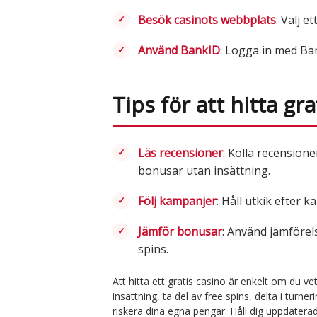
Besök casinots webbplats
: Välj 
Använd BankID
: Logga in med Ban
Tips för att hitta gr
Läs recensioner
: Kolla recensione
bonusar utan insättning.
Följ kampanjer
: Håll utkik efter
Jämför bonusar
: Använd jämförel
spins.
Att hitta ett gratis casino är enkelt om du 
insättning, ta del av free spins, delta i tur
riskera dina egna pengar. Håll dig uppdate