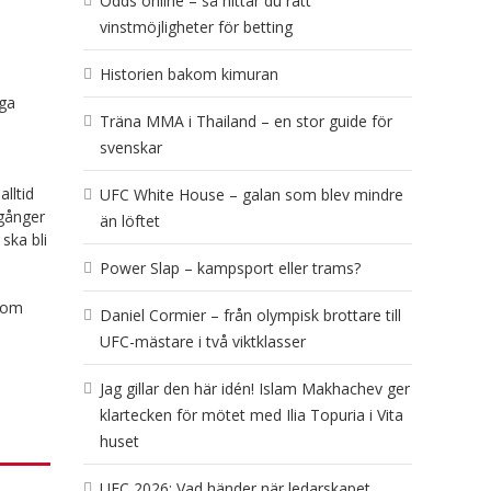
Odds online – så hittar du rätt
vinstmöjligheter för betting
Historien bakom kimuran
nga
Träna MMA i Thailand – en stor guide för
h
svenskar
alltid
UFC White House – galan som blev mindre
 gånger
än löftet
ska bli
Power Slap – kampsport eller trams?
 som
Daniel Cormier – från olympisk brottare till
UFC-mästare i två viktklasser
Jag gillar den här idén! Islam Makhachev ger
klartecken för mötet med Ilia Topuria i Vita
huset
UFC 2026: Vad händer när ledarskapet