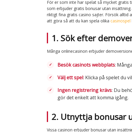
För er som inte har spelat så mycket gratis t
som erbjuder gratis bonusar utan insättning. V
riktigt fina gratis casino sajter. Försök allt
att göra så att du kan spela olika
casinospel
1.
Sök efter demover
Många onlinecasinon erbjuder demoversioner a
Besök casinots webbplats
: Många
Välj ett spel
: Klicka på spelet du vi
Ingen registrering krävs
: Du behö
gör det enkelt att komma igång.
2.
Utnyttja bonusar u
Vissa casinon erbjuder bonusar utan insättnin