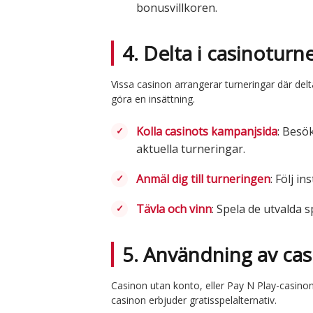
bonusvillkoren.
4.
Delta i casinoturn
Vissa casinon arrangerar turneringar där delt
göra en insättning.
Kolla casinots kampanjsida
: Besö
aktuella turneringar.
Anmäl dig till turneringen
: Följ i
Tävla och vinn
: Spela de utvalda s
5.
Användning av cas
Casinon utan konto, eller Pay N Play-casinon, 
casinon erbjuder gratisspelalternativ.