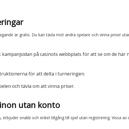
eringar
agande är gratis. Du kan tävla mot andra spelare och vinna priser uta
k kampanjsidan på casinots webbplats för att se om de har 
nstruktionerna för att delta i turneringen.
pelen och tävla om att vinna priser.
inon utan konto
erbjuder snabb och enkel tillgång till spel utan registrering. Vissa av