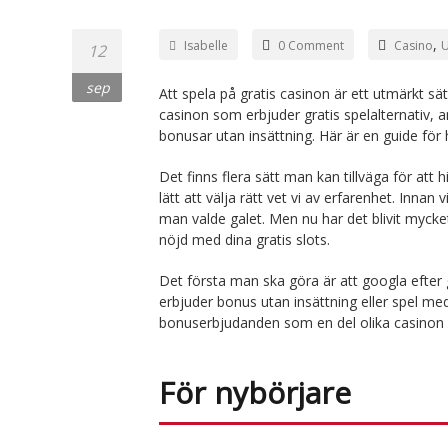
,
Isabelle
0 Comment
Casino
U
12
sep
Att spela på gratis casinon är ett utmärkt sä
casinon som erbjuder gratis spelalternativ,
bonusar utan insättning. Här är en guide för 
Det finns flera sätt man kan tillväga för att 
lätt att välja rätt vet vi av erfarenhet. In
man valde galet. Men nu har det blivit mycket 
nöjd med dina gratis slots.
Det första man ska göra är att googla efter 
erbjuder bonus utan insättning eller spel med
bonuserbjudanden som en del olika casinon 
För nybörjare