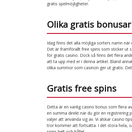
gratis spelmöjligheter.
Olika gratis bonusar
Idag finns det alla möjliga sorters namn när d
Det är framförallt free spins som sticker ut
för gratis casino. Dock så finns det flera a
att ta upp med er i denna artikel. Bland ann
olika summor som casinon ger ut gratis. Det k
Gratis free spins
Detta är en vanlig casino bonus som flera av d
en summa direkt när du gör en registrering 
väljer att använda sig av. Vi älskar casino ti
tror kommer att fortsätta. I det stora hela, 
spins helt och hållet.