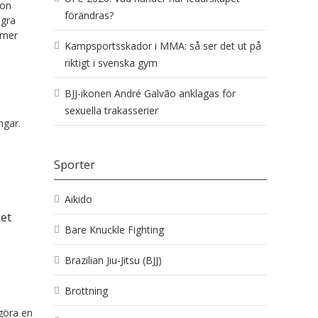
non
förändras?
ågra
ommer
Kampsportsskador i MMA: så ser det ut på
riktigt i svenska gym
BJJ-ikonen André Galvão anklagas för
sexuella trakasserier
ngar.
Sporter
Aikido
ket
Bare Knuckle Fighting
Brazilian Jiu-Jitsu (BJJ)
Brottning
 göra en