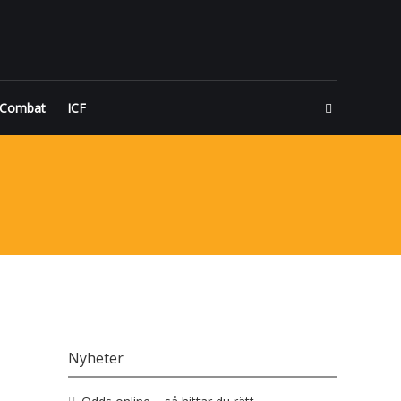
 Combat
ICF
Nyheter