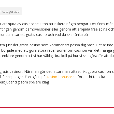
ncategorized
tt att njuta av casinospel utan att riskera några pengar. Det finns må
 antingen genom demoversioner eller genom att erbjuda free spins oc
hur du hittar ett gratis casino och vad du ska tänka på.
hitta just det gratis casino som kommer att passa dig bäst. Det är inte 
nan vi började med att göra stora recensioner om casinon var det många
enklare genom att vi har väldigt bra koll på hur vi ska göra för att du 
gratis casinon. När man gör det hittar man oftast riktigt bra casinon
 låtsaspengar. Eller gå in på
kasino-bonusar.se
för att hitta olika
erbjuder dig som spelare idag.