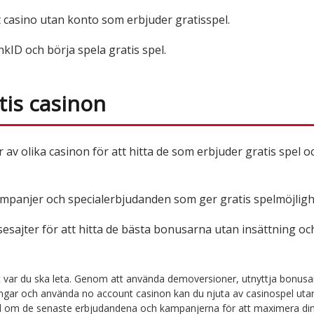
ett casino utan konto som erbjuder gratisspel.
kID och börja spela gratis spel.
atis casinon
r av olika casinon för att hitta de som erbjuder gratis spel o
 kampanjer och specialerbjudanden som ger gratis spelmöjligh
sesajter för att hitta de bästa bonusarna utan insättning oc
vet var du ska leta. Genom att använda demoversioner, utnyttja bonusa
neringar och använda no account casinon kan du njuta av casinospel uta
rad om de senaste erbjudandena och kampanjerna för att maximera di