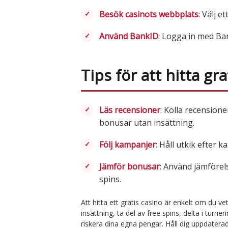
Besök casinots webbplats
: Välj 
Använd BankID
: Logga in med Ban
Tips för att hitta gr
Läs recensioner
: Kolla recensione
bonusar utan insättning.
Följ kampanjer
: Håll utkik efter
Jämför bonusar
: Använd jämförel
spins.
Att hitta ett gratis casino är enkelt om du 
insättning, ta del av free spins, delta i tur
riskera dina egna pengar. Håll dig uppdate