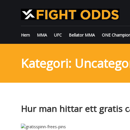
Skip
to
content
Hem
MMA
UFC
Bellator MMA
ONE Champion
Kategori:
Uncatego
Hur man hittar ett gratis 