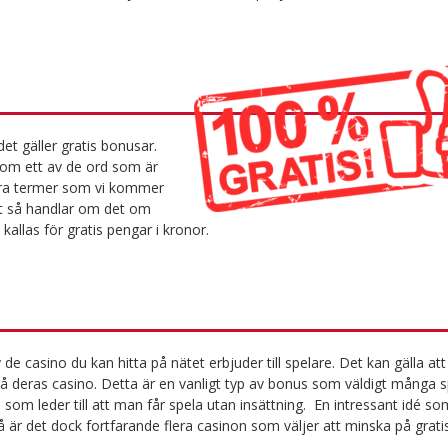
et gäller gratis bonusar.
 som ett av de ord som är
ndra termer som vi kommer
at så handlar om det om
allas för gratis pengar i kronor.
e casino du kan hitta på nätet erbjuder till spelare. Det kan gälla att
på deras casino. Detta är en vanligt typ av bonus som väldigt många s
ps som leder till att man får spela utan insättning. En intressant idé so
så är det dock fortfarande flera casinon som väljer att minska på grati