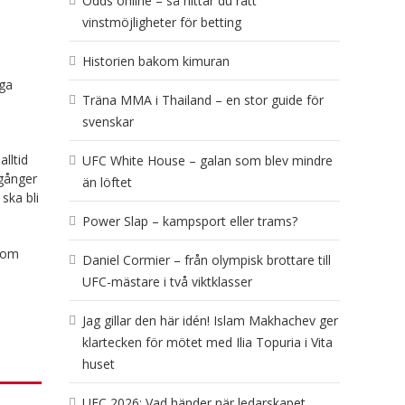
Odds online – så hittar du rätt
vinstmöjligheter för betting
Historien bakom kimuran
nga
Träna MMA i Thailand – en stor guide för
h
svenskar
alltid
UFC White House – galan som blev mindre
 gånger
än löftet
ska bli
Power Slap – kampsport eller trams?
 som
Daniel Cormier – från olympisk brottare till
UFC-mästare i två viktklasser
Jag gillar den här idén! Islam Makhachev ger
klartecken för mötet med Ilia Topuria i Vita
huset
UFC 2026: Vad händer när ledarskapet