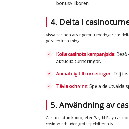
bonusvillkoren.
4.
Delta i casinoturn
Vissa casinon arrangerar turneringar där delt
göra en insättning.
Kolla casinots kampanjsida
: Besö
aktuella turneringar.
Anmäl dig till turneringen
: Följ i
Tävla och vinn
: Spela de utvalda s
5.
Användning av cas
Casinon utan konto, eller Pay N Play-casinon, 
casinon erbjuder gratisspelalternativ.